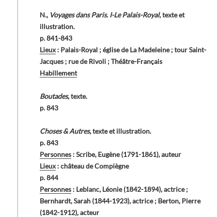
N.,
Voyages dans Paris. I-Le Palais-Royal
, texte et
illustration.
p. 841-843
Lieux
: Palais-Royal ; église de La Madeleine ; tour Saint-
Jacques ; rue de Rivoli ; Théâtre-Français
Habillement
Boutades
, texte.
p. 843
Choses & Autres
, texte et illustration.
p. 843
Personnes
: Scribe, Eugène (1791-1861), auteur
Lieux
: château de Compiègne
p. 844
Personnes
: Leblanc, Léonie (1842-1894), actrice ;
Bernhardt, Sarah (1844-1923), actrice ; Berton, Pierre
(1842-1912), acteur