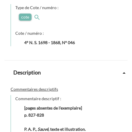
Type de Cote / numéro :
cote
Cote / numéro :
4° N. S. 1698 - 1868, N° 046
Description
Commentaires descriptifs
Commentaire descriptif :
[pages absentes de l'exemplaire]
p. 827-828
P. A. P.,
Sauvé
, texte et illustration.