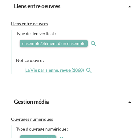
Liens entre oeuvres
Liens entre oeuvres
Type de lien vertical :
ensemble/élément d’un ensemble
Notice œuvre :
La Vie parisienne, revue (1868)
Gestion média
Ouvrages numériques
Type d'ouvrage numérique :