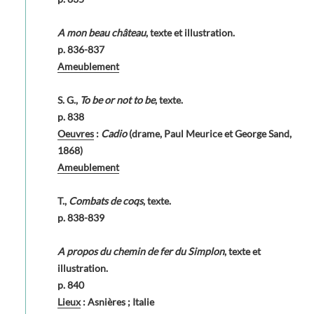
A mon beau château
, texte et illustration.
p. 836-837
Ameublement
S. G.,
To be or not to be
, texte.
p. 838
Oeuvres
:
Cadio
(drame, Paul Meurice et George Sand,
1868)
Ameublement
T.,
Combats de coqs
, texte.
p. 838-839
A propos du chemin de fer du Simplon
, texte et
illustration.
p. 840
Lieux
: Asnières ; Italie