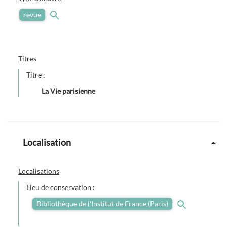
revue
Titres
Titre :
La Vie parisienne
Localisation
Localisations
Lieu de conservation :
Bibliothèque de l'Institut de France (Paris)