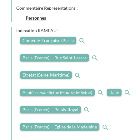
Commentaire Représentations :
Personnes
Indexation RAMEAU :
Comédie-Française (Paris)
Paris (France) -- Rue Saint-Lazare
Etretat (Seine-Maritime)
Asnières-sur-Seine (Hauts-de-Seine)
Italie
Paris (France) -- Palais-Royal
Paris (France) -- Église de la Madeleine