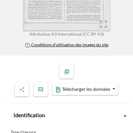
Attribution 4.0 International (CC BY 4.0)
Conditions d'utilisation des images du site
Télécharger les données
Identification
Type d'oeuvre