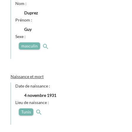
Nom :
Duprez
Prénom :
Guy
Sexe :
masculin
Naissance et mort
Date de naissance :
4 novembre 1931
Lieu de naissance :
Tunis