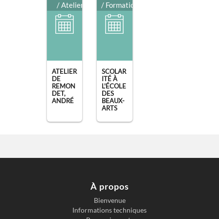
/ Atelier
/ Formation
ATELIER
SCOLAR
DE
ITÉ À
REMON
L'ÉCOLE
DET,
DES
ANDRÉ
BEAUX-
ARTS
À propos
Bienvenue
Informations techniques