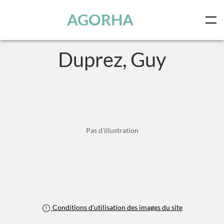
Panneau de gestion des cookies
Skip to main content
AGORHA
Duprez, Guy
Pas d'illustration
Conditions d'utilisation des images du site