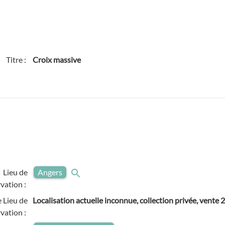
Titre :
Croix massive
Lieu de
Angers
vation :
 Lieu de
Localisation actuelle inconnue, collection privée, vent
vation :