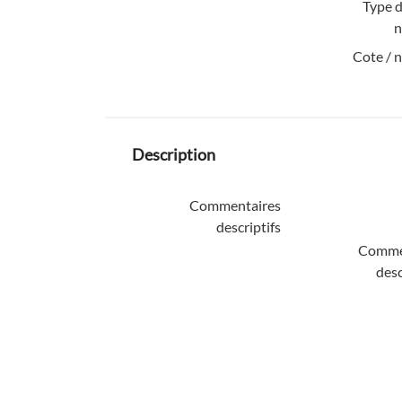
Type d
n
Cote / 
Description
Commentaires
descriptifs
Comme
desc