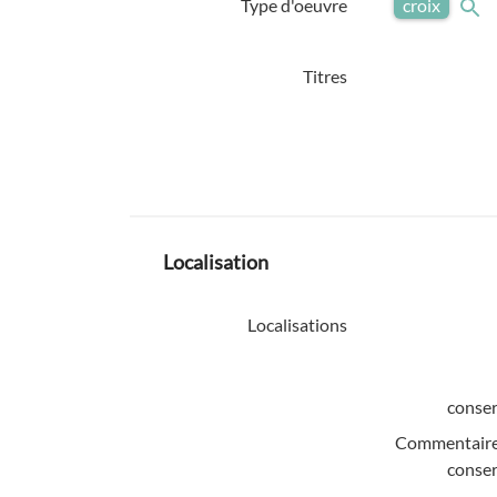
Type d'oeuvre
croix
Titres
Localisation
Localisations
conser
Commentaire
conser