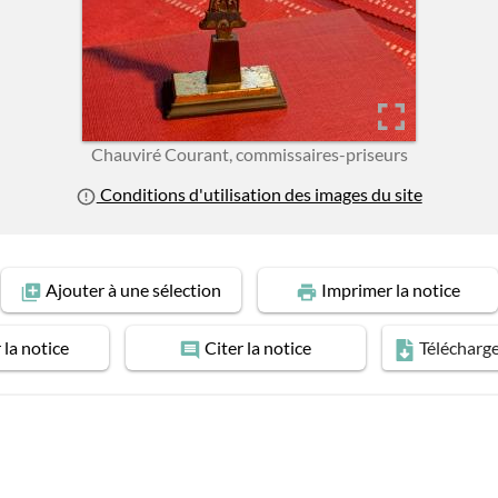
Chauviré Courant, commissaires-priseurs
Conditions d'utilisation des images du site
Ajouter
à une sélection
Imprimer
la notice
r
la notice
Citer
la notice
Télécharg