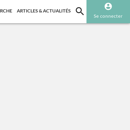
T)
(CURRENT)
(CURRENT)
ERCHE
ARTICLES & ACTUALITÉS
Se connecter