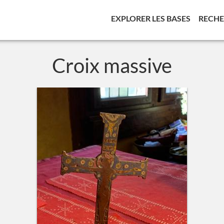
(CURREN
EXPLORER LES BASES
RECH
Croix massive