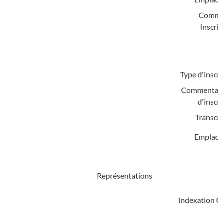
Comm
Inscr
Type d'insc
Commentai
d'insc
Transc
Emplac
Représentations
Indexation 