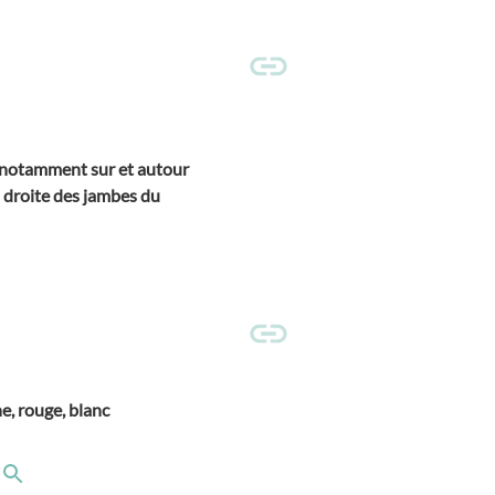
, notamment sur et autour
à droite des jambes du
ne, rouge, blanc