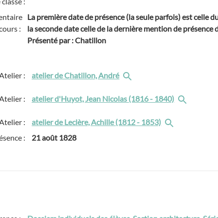
 classe :
ntaire
La première date de présence (la seule parfois) est celle 
cours :
la seconde date celle de la dernière mention de présence de
Présenté par : Chatillon
Atelier :
atelier de Chatillon, André
Atelier :
atelier d'Huyot, Jean Nicolas (1816 - 1840)
Atelier :
atelier de Leclère, Achille (1812 - 1853)
ésence :
21 août 1828