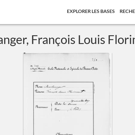
(CURREN
EXPLORER LES BASES
RECH
anger, François Louis Flor