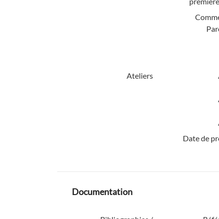
première
Comme
Par
Ateliers
Date de pr
Documentation