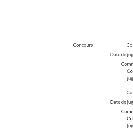
Concours
Co
Date de ju
Comm
Co
ju
Co
Date de ju
Comm
Co
ju