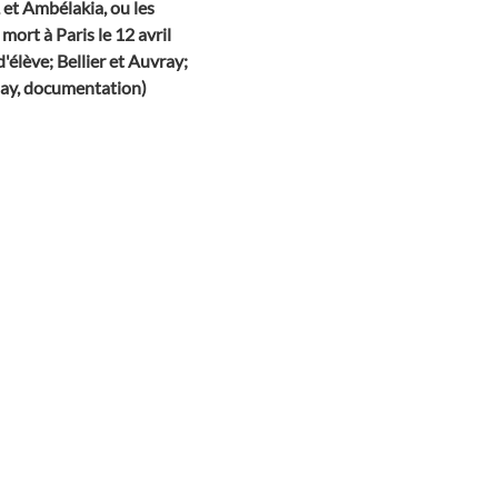
, et Ambélakia, ou les
mort à Paris le 12 avril
'élève; Bellier et Auvray;
say, documentation)