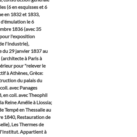
les (6 en esquisses et 6
me en 1832 et 1833,
 d'émulation le 6
embre 1836 (avec 35
pour l'exposition
e l'Industrie),
e du 29 janvier 1837 au
architecte à Paris à
érieur pour "relever le
ctif à Athènes, Grèce:
ruction du palais du
coll. avec Panages
, en coll. avec Theophil
a Reine Amélie à Liossia;
 de Tempé en Thessalie au
tre 1840, Restauration de
elle), Les Thermes de
l'Institut. Appartient à