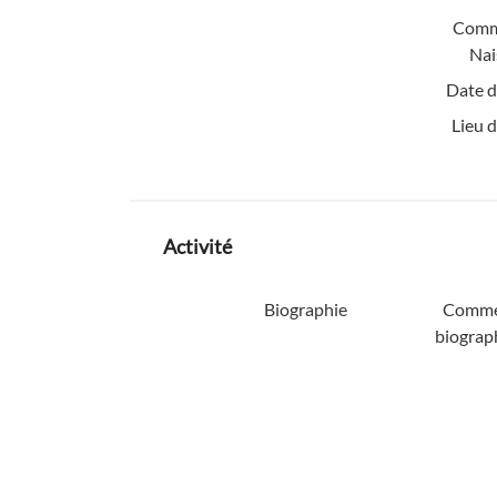
Comm
Nai
Date d
Lieu 
Activité
Biographie
Comme
biograp