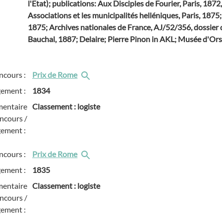
l'Etat); publications: Aux Disciples de Fourier, Paris, 1872
Associations et les municipalités helléniques, Paris, 1875; 
1875; Archives nationales de France, AJ/52/356, dossier d
Bauchal, 1887; Delaire; Pierre Pinon in AKL; Musée d'Or
ncours :
Prix de Rome
gement :
1834
entaire
Classement : logiste
ncours /
gement :
ncours :
Prix de Rome
gement :
1835
entaire
Classement : logiste
ncours /
gement :