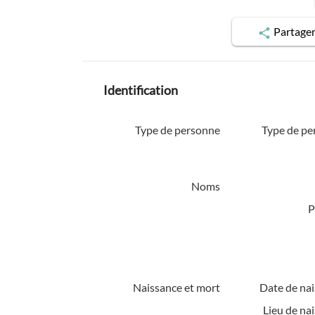
Partage
Identification
Type de personne
Type de pe
Noms
P
Naissance et mort
Date de nai
Lieu de na