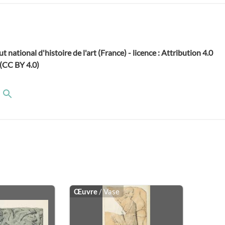
ut national d'histoire de l'art (France) - licence : Attribution 4.0
 (CC BY 4.0)
Œuvre
/ Vase