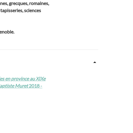
nnes, grecques, romaines,
tapisseries, sciences
enoble.
les en province au XIXe
Baptiste Muret
2018 -