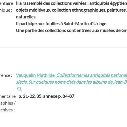
ntaire
Il a rassemblé des collections vairées : antiquités égyptie
hique :
objets médiévaux, collection ethnographiques, peintures, 
naturelles.
Il participe aux fouilles à Saint-Martin d'Uriage.
Une partie des collections sont entrées aux musées de Gr
rence :
Vauquelin Mathilde,
Collectionner les antiquités nationa
siècle. Sur quelques noms cités dans les albums de Jean-
entaire
p. 21-22, 35, annexe p. 84-87
raphies /
rchives :