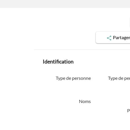
Partage
Identification
Type de personne
Type de pe
Noms
P