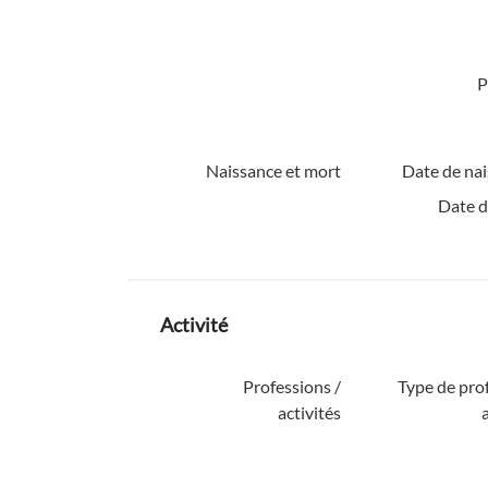
P
Naissance et mort
Date de nai
Date d
Activité
Professions /
Type de pro
activités