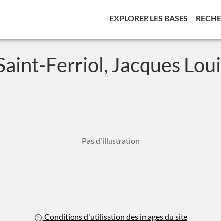
(CURREN
EXPLORER LES BASES
RECH
Saint-Ferriol, Jacques Loui
Pas d'illustration
Conditions d'utilisation des images du site