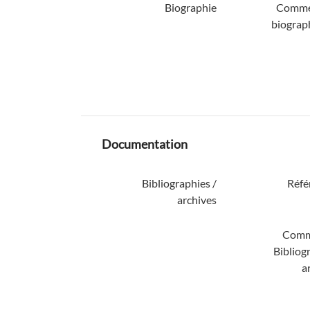
Biographie
Comme
biograp
Documentation
Bibliographies /
Réfé
archives
Comm
Bibliog
a