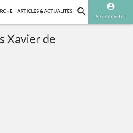
T)
(CURRENT)
(CURRENT)
ERCHE
ARTICLES & ACTUALITÉS
Se connecter
s Xavier de