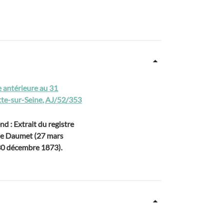
e antérieure au 31
itte-sur-Seine, AJ/52/353
d : Extrait du registre
 de Daumet (27 mars
 30 décembre 1873).