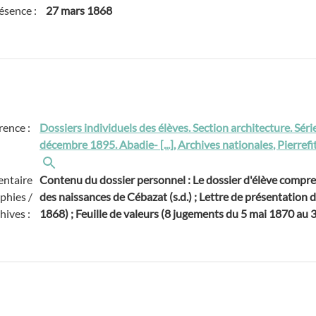
ésence :
27 mars 1868
rence :
Dossiers individuels des élèves. Section architecture. Séri
décembre 1895. Abadie- [...], Archives nationales, Pierref
ntaire
Contenu du dossier personnel : Le dossier d'élève compren
phies /
des naissances de Cébazat (s.d.) ; Lettre de présentation
hives :
1868) ; Feuille de valeurs (8 jugements du 5 mai 1870 au