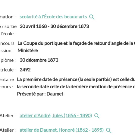
mation :
scolarité à l'École des beaux-arts
 / sortie
30 avril 1868
-
30 décembre 1873
l'école :
oncours
La Coupe du portique et la façade de retour d'angle de la 
ssion :
Ministère
iplôme :
30 décembre 1873
ricule :
2492
ntaire
La première date de présence (la seule parfois) est celle 
cours :
la seconde date celle de la dernière mention de présence de
Présenté par : Daumet
Atelier :
atelier d'André, Jules (1856 - 1890)
Atelier :
atelier de Daumet, Honoré (1862 - 1895)