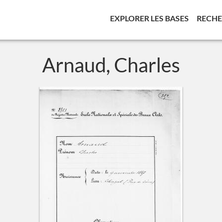
(CURREN
EXPLORER LES BASES
RECH
Arnaud, Charles