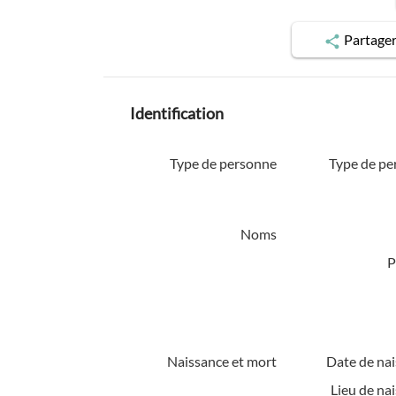
Partage
Identification
Type de personne
Type de pe
Noms
P
Naissance et mort
Date de nai
Lieu de na