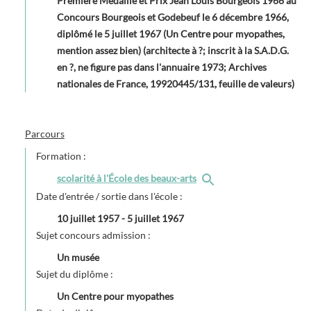
Première Médaille et Prix Jean Louis Bourgeois 1966 au
Concours Bourgeois et Godebeuf le 6 décembre 1966,
diplômé le 5 juillet 1967 (Un Centre pour myopathes,
mention assez bien) (architecte à ?; inscrit à la S.A.D.G.
en ?, ne figure pas dans l'annuaire 1973; Archives
nationales de France, 19920445/131, feuille de valeurs)
Parcours
Formation :
scolarité à l'École des beaux-arts
Date d'entrée / sortie dans l'école :
10 juillet 1957
-
5 juillet 1967
Sujet concours admission :
Un musée
Sujet du diplôme :
Un Centre pour myopathes