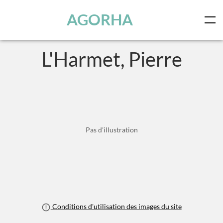
Panneau de gestion des cookies
Skip to main content
AGORHA
L'Harmet, Pierre
Pas d'illustration
Conditions d'utilisation des images du site