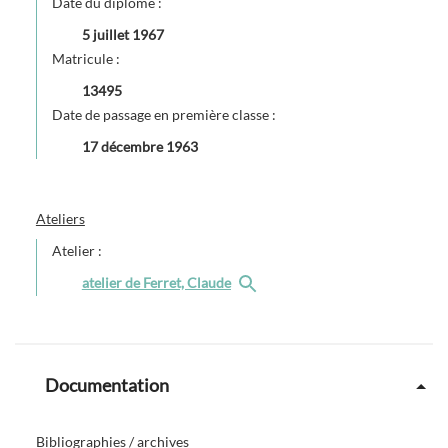
Date du diplôme :
5 juillet 1967
Matricule :
13495
Date de passage en première classe :
17 décembre 1963
Ateliers
Atelier :
atelier de Ferret, Claude
Documentation
Bibliographies / archives