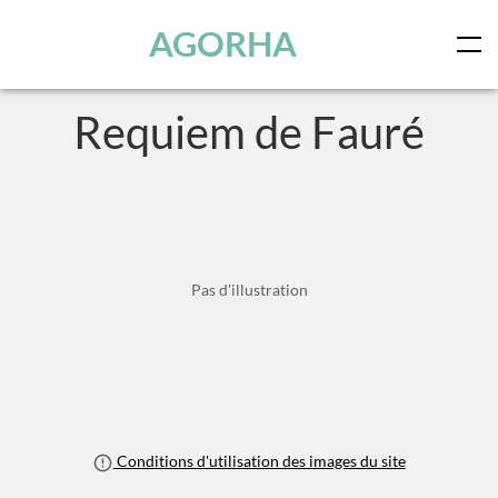
Panneau de gestion des cookies
Skip to main content
AGORHA
Requiem de Fauré
Pas d'illustration
Conditions d'utilisation des images du site