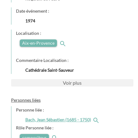
Date événement :
1974
Localisation :
Aix-en-Provence
Commentaire Localisation :
Cathédrale Saint-Sauveur
Voir
plus
Personnes liées
Personne liée :
Bach, Jean Sébastien (1685 - 1750)
Rôle Personne liée :
compositeur