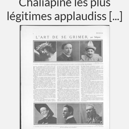
Chaliapine les plus
légitimes applaudiss [...]