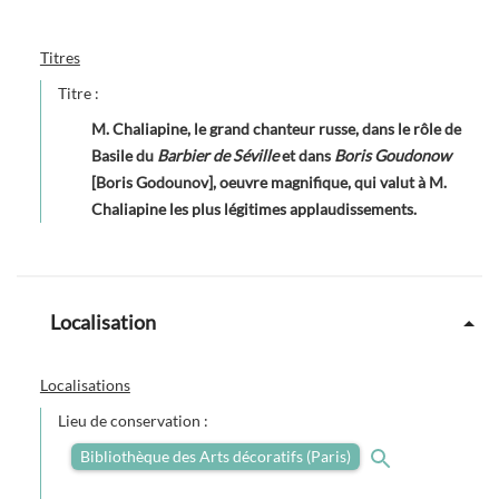
Titres
Titre :
M. Chaliapine, le grand chanteur russe, dans le rôle de
Basile du
Barbier de Séville
et dans
Boris Goudonow
[Boris Godounov], oeuvre magnifique, qui valut à M.
Chaliapine les plus légitimes applaudissements.
Localisation
Localisations
Lieu de conservation :
Bibliothèque des Arts décoratifs (Paris)