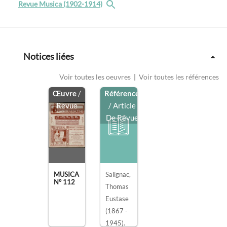
Revue Musica (1902-1914)
Notices liées
Voir toutes les oeuvres
|
Voir toutes les références
Œuvre
/
Référence
Revue
/ Article
De Revue
MUSICA
Salignac,
N° 112
Thomas
Eustase
(1867 -
1945).