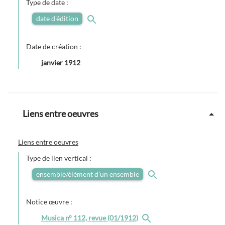
Type de date :
date d'édition
Date de création :
janvier 1912
Liens entre oeuvres
Liens entre oeuvres
Type de lien vertical :
ensemble/élément d’un ensemble
Notice œuvre :
Musica n° 112, revue (01/1912)