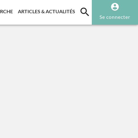
T)
(CURRENT)
(CURRENT)
ERCHE
ARTICLES & ACTUALITÉS
Se connecter