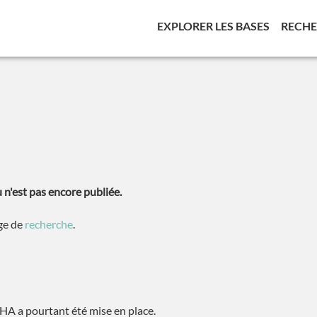
(CURREN
EXPLORER LES BASES
RECH
n'est pas encore publiée.
age de
recherche
.
A a pourtant été mise en place.