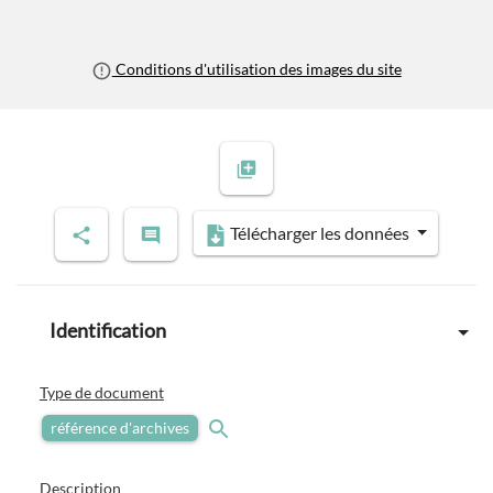
Conditions d'utilisation des images du site
Télécharger les données
Identification
Type de document
référence d'archives
Description