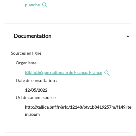
planche
Documentation
Sources en ligne
Organisme :
Bibliothèque nationale de France, France
Date de consultation :
12/05/2022
Url document source :
http://gallica.bnf.fr/ark:/12148/btv1b8419257m/f149.ite
m.zoom