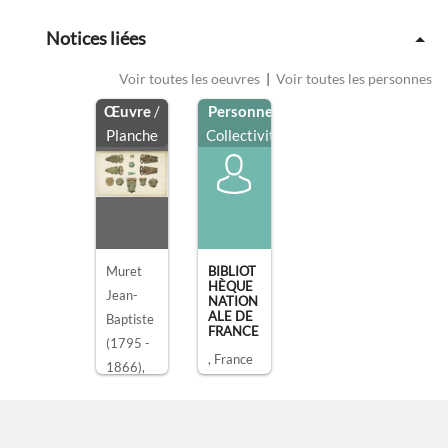
Notices liées
Voir toutes les oeuvres
|
Voir toutes les personnes
Œuvre
/
Personne
/
Planche
Collectivité
Muret
BIBLIOT
HÈQUE
Jean-
NATION
ALE DE
Baptiste
FRANCE
(1795 -
, France
1866)
,
dessiné
par
MONU