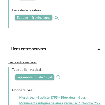
Période de création :
Epoque mérovingienne
Liens entre oeuvres
Liens entre oeuvres
Type de lien vertical :
représentation de l'objet
Notice œuvre :
Muret, Jean-Baptiste 1795 - 1866, dessiné par,
Monuments antiques dessinés, recueil n°7, planche n°72,