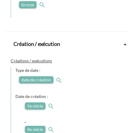
bronze
Création / exécution
Créations / exécutions
Type de date :
date de création
Date de création :
5e siècle
-
8e siècle