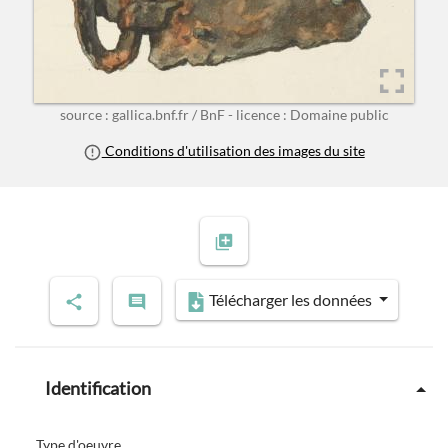
source : gallica.bnf.fr / BnF - licence : Domaine public
Conditions d'utilisation des images du site
Télécharger les données
Identification
Type d'oeuvre