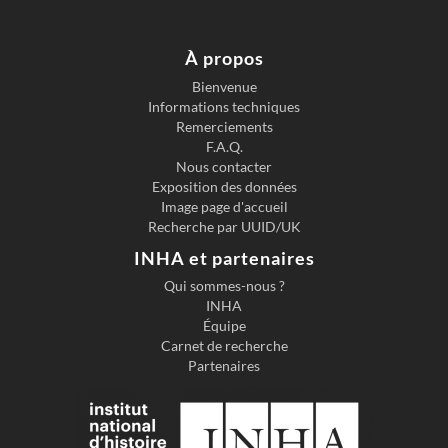
MENTS
ANTIQU
ES
DESSIN
À propos
ÉS,
RECUEI
Bienvenue
L N°7,
Informations techniques
PLANC
HE [...]
Remerciements
F.A.Q.
Nous contacter
Exposition des données
Image page d'accueil
Recherche par UUID/UK
INHA et partenaires
Qui sommes-nous ?
INHA
Équipe
Carnet de recherche
Partenaires