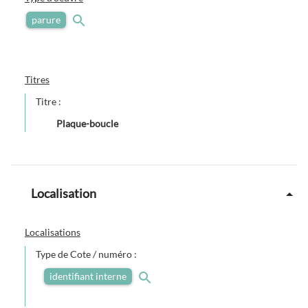
parure
Titres
Titre :
Plaque-boucle
Localisation
Localisations
Type de Cote / numéro :
identifiant interne