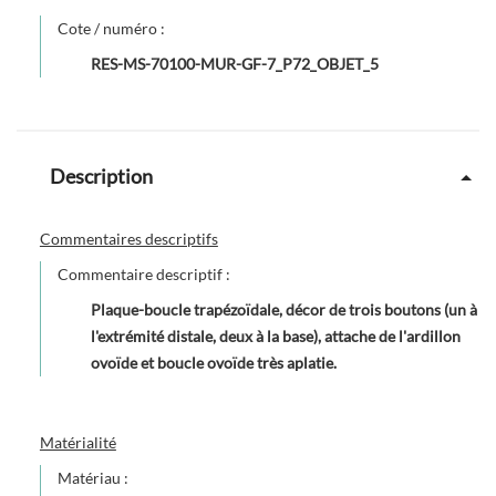
Cote / numéro :
RES-MS-70100-MUR-GF-7_P72_OBJET_5
Description
Commentaires descriptifs
Commentaire descriptif :
Plaque-boucle trapézoïdale, décor de trois boutons (un à
l'extrémité distale, deux à la base), attache de l'ardillon
ovoïde et boucle ovoïde très aplatie.
Matérialité
Matériau :