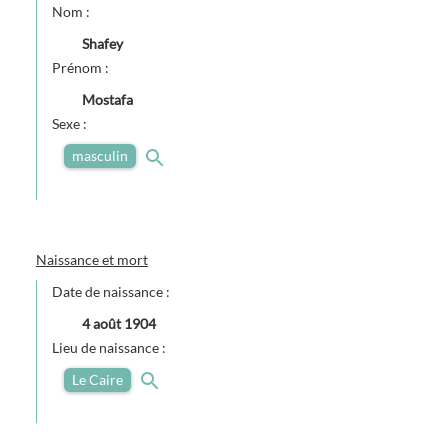
Nom :
Shafey
Prénom :
Mostafa
Sexe :
masculin
Naissance et mort
Date de naissance :
4 août 1904
Lieu de naissance :
Le Caire