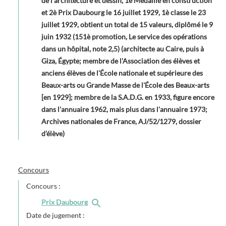
de l'architecture et dessin, 1è Médaille en construction
et 2è Prix Daubourg le 16 juillet 1929, 1è classe le 23
juillet 1929, obtient un total de 15 valeurs, diplômé le 9
juin 1932 (151è promotion, Le service des opérations
dans un hôpital, note 2,5) (architecte au Caire, puis à
Giza, Égypte; membre de l'Association des élèves et
anciens élèves de l'École nationale et supérieure des
Beaux-arts ou Grande Masse de l'École des Beaux-arts
[en 1929]; membre de la S.A.D.G. en 1933, figure encore
dans l'annuaire 1962, mais plus dans l'annuaire 1973;
Archives nationales de France, AJ/52/1279, dossier
d’élève)
Concours
Concours :
Prix Daubourg
Date de jugement :