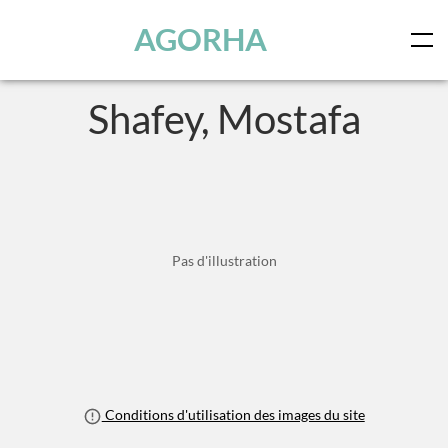
Panneau de gestion des cookies
Skip to main content
AGORHA
Shafey, Mostafa
Pas d'illustration
Conditions d'utilisation des images du site