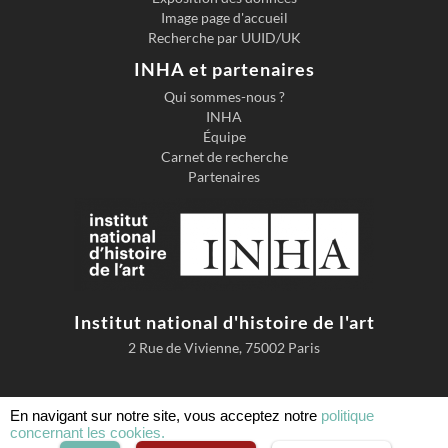
Image page d'accueil
Recherche par UUID/UK
INHA et partenaires
Qui sommes-nous ?
INHA
Équipe
Carnet de recherche
Partenaires
Institut national d'histoire de l'art
2 Rue de Vivienne, 75002 Paris
En navigant sur notre site, vous acceptez notre
politique
concernant les cookies.
Accessibilité
Mentions légales
Conditions d'utilisation