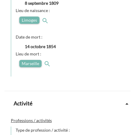
8 septembre 1809
Lieu de naissance :
Limoges
Date de mort :
14 octobre 1854
Lieu de mort :
Marseille
Activité
Professions / activités
Type de profession / activité :