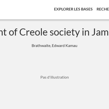
(CURREN
EXPLORER LES BASES
RECH
t of Creole society in Ja
Brathwaite, Edward Kamau
Pas d'illustration