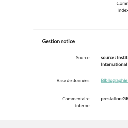
Comm
Index
Gestion notice
Source
source : Instit
International
Base de données
Bibliographie 
Commentaire
prestation GR
interne