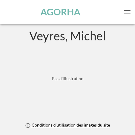
Panneau de gestion des cookies
Skip to main content
AGORHA
Veyres, Michel
Pas d'illustration
Conditions d'utilisation des images du site