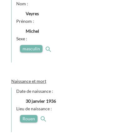
Nom :
Veyres
Prénom :
Michel
Sexe :
masculin
Naissance et mort
Date de naissance :
30 janvier 1936
Lieu de naissance :
Rouen