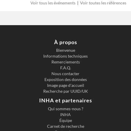
Voir tous les événements
|
Voir toutes les références
À propos
Bienvenue
Informations techniques
Remerciements
F.A.Q.
Nous contacter
Exposition des données
Image page d'accueil
Recherche par UUID/UK
INHA et partenaires
Qui sommes-nous ?
INHA
Équipe
Carnet de recherche