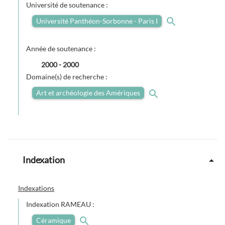
Université de soutenance :
Université Panthéon-Sorbonne - Paris I
Année de soutenance :
2000
-
2000
Domaine(s) de recherche :
Art et archéologie des Amériques
Indexation
Indexations
Indexation RAMEAU :
Céramique