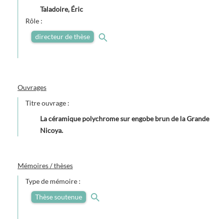
Taladoire, Éric
Rôle :
directeur de thèse
Ouvrages
Titre ouvrage :
La céramique polychrome sur engobe brun de la Grande
Nicoya.
Mémoires / thèses
Type de mémoire :
Thèse soutenue