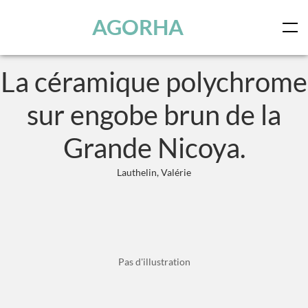
Skip to main content
AGORHA
La céramique polychrome
sur engobe brun de la
Grande Nicoya.
Lauthelin, Valérie
Pas d'illustration