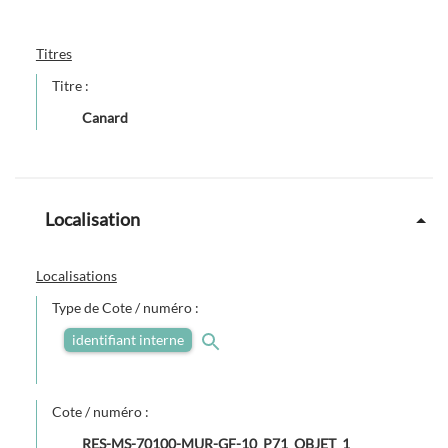
Titres
Titre :
Canard
Localisation
Localisations
Type de Cote / numéro :
identifiant interne
Cote / numéro :
RES-MS-70100-MUR-GF-10_P71_OBJET_1