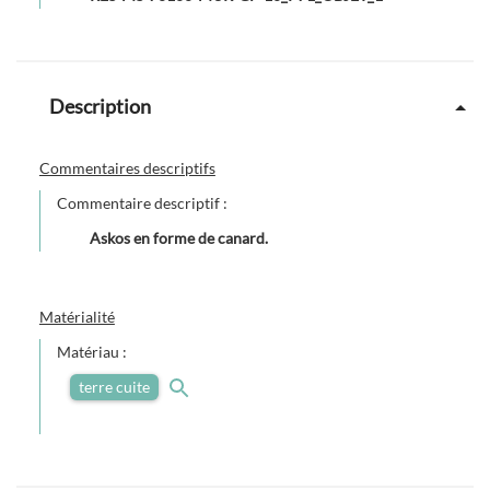
Description
Commentaires descriptifs
Commentaire descriptif :
Askos en forme de canard.
Matérialité
Matériau :
terre cuite