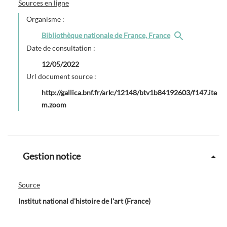
Sources en ligne
Organisme :
Bibliothèque nationale de France, France
Date de consultation :
12/05/2022
Url document source :
http://gallica.bnf.fr/ark:/12148/btv1b84192603/f147.ite
m.zoom
Gestion notice
Source
Institut national d'histoire de l'art (France)