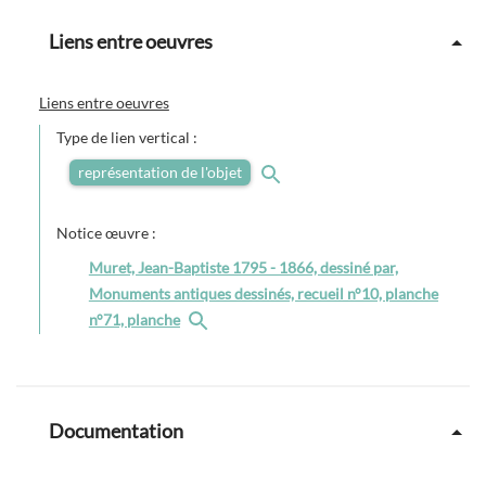
Liens entre oeuvres
Liens entre oeuvres
Type de lien vertical :
représentation de l'objet
Notice œuvre :
Muret, Jean-Baptiste 1795 - 1866, dessiné par,
Monuments antiques dessinés, recueil n°10, planche
n°71, planche
Documentation