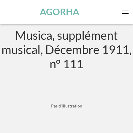
Panneau de gestion des cookies
Skip to main content
AGORHA
Musica, supplément
musical, Décembre 1911,
n° 111
Pas d'illustration