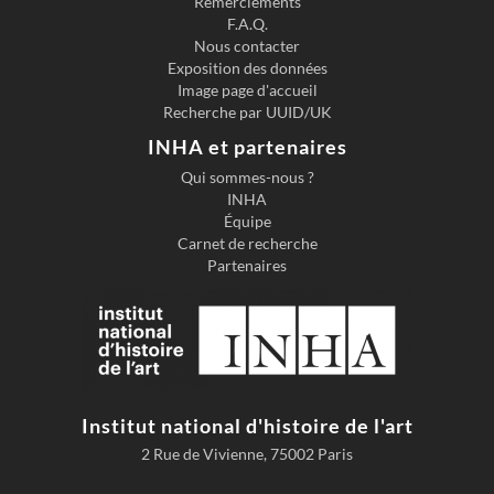
Remerciements
F.A.Q.
Previous slide
Next s
Nous contacter
Exposition des données
Image page d'accueil
Recherche par UUID/UK
INHA et partenaires
Qui sommes-nous ?
INHA
Équipe
Carnet de recherche
Partenaires
Institut national d'histoire de l'art
2 Rue de Vivienne, 75002 Paris