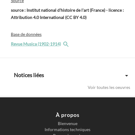
Source
source : Institut national d'histoire de l'art (France) - licence :
Attribution 4.0 International (CC BY 4.0)
Base de données
Revue Musica (1902-1914)
Notices liées
Voir toutes les oeuvres
À propos
Bienvenue
Informations techniques