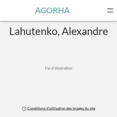
Skip to main content
AGORHA
Lahutenko, Alexandre
Pas d'illustration
Conditions d'utilisation des images du site