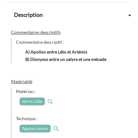
Description
Commentaires descriptifs
Commentaire descriptif :
A) Apollon entre Léto et Artémis
B) Dionysos entre un satyre et une ménade
Matérialité
Matériau :
terre cuite
Technique :
figures noires