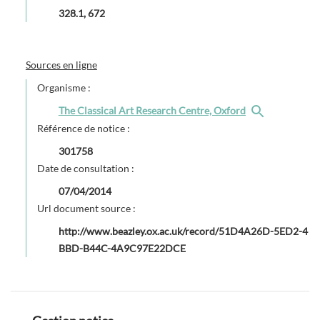
328.1, 672
Sources en ligne
Organisme :
The Classical Art Research Centre, Oxford
Référence de notice :
301758
Date de consultation :
07/04/2014
Url document source :
http://www.beazley.ox.ac.uk/record/51D4A26D-5ED2-4
BBD-B44C-4A9C97E22DCE