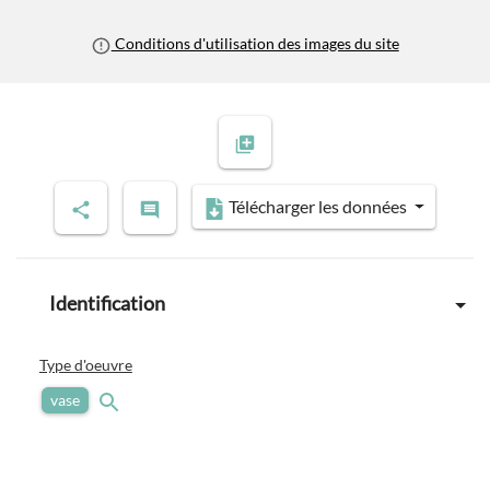
Conditions d'utilisation des images du site
Télécharger les données
Identification
Type d'oeuvre
vase