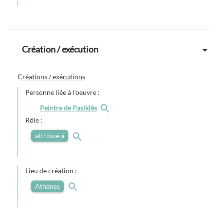
Création / exécution
Créations / exécutions
Personne liée à l'oeuvre :
Peintre de Pasiklès
Rôle :
attribué à
Lieu de création :
Athènes