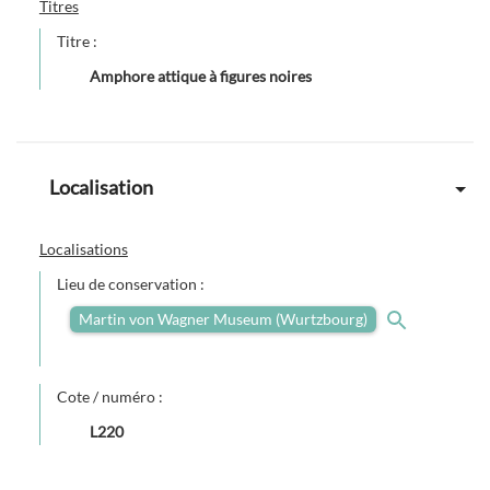
Titres
Titre :
Amphore attique à figures noires
Localisation
Localisations
Lieu de conservation :
Martin von Wagner Museum (Wurtzbourg)
Cote / numéro :
L220