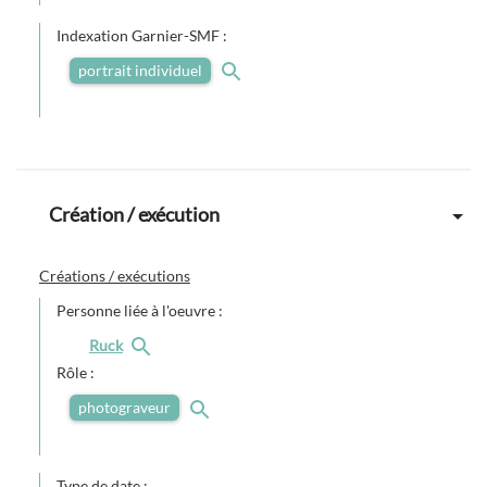
Indexation Garnier-SMF :
portrait individuel
Création / exécution
Créations / exécutions
Personne liée à l'oeuvre :
Ruck
Rôle :
photograveur
Type de date :