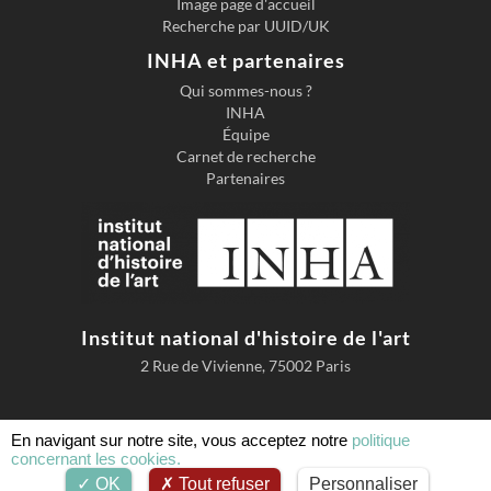
Image page d'accueil
Recherche par UUID/UK
INHA et partenaires
Qui sommes-nous ?
INHA
Équipe
Carnet de recherche
Partenaires
Institut national d'histoire de l'art
2 Rue de Vivienne, 75002 Paris
En navigant sur notre site, vous acceptez notre
politique
concernant les cookies.
Accessibilité
Mentions légales
Conditions d'utilisation
OK
Tout refuser
Personnaliser