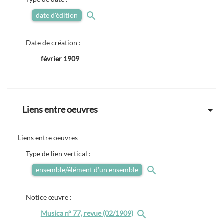
date d'édition
Date de création :
février 1909
Liens entre oeuvres
Liens entre oeuvres
Type de lien vertical :
ensemble/élément d’un ensemble
Notice œuvre :
Musica n° 77, revue (02/1909)