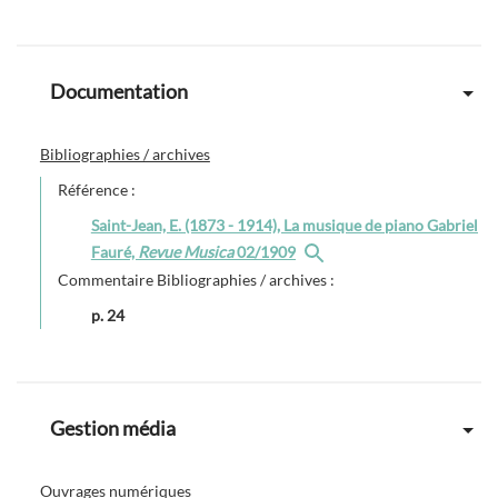
Documentation
Bibliographies / archives
Référence :
Saint-Jean, E. (1873 - 1914), La musique de piano Gabriel
Fauré,
Revue Musica
02/1909
Commentaire Bibliographies / archives :
p. 24
Gestion média
Ouvrages numériques