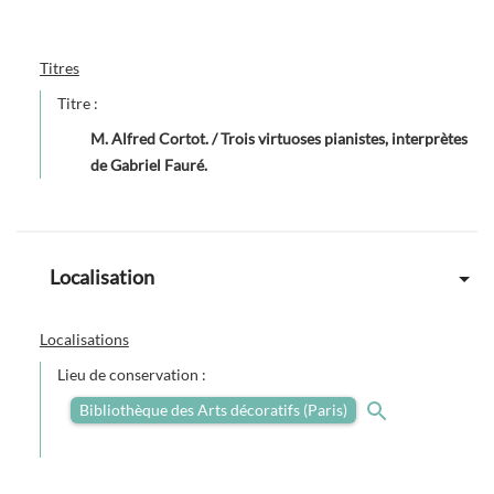
Titres
Titre :
M. Alfred Cortot. / Trois virtuoses pianistes, interprètes
de Gabriel Fauré.
Localisation
Localisations
Lieu de conservation :
Bibliothèque des Arts décoratifs (Paris)