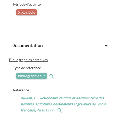
Période d'activité :
XIXe siècle
Documentation
Bibliographies / archives
Type de référence :
bibliographie sur
Référence :
Bénézit, E.,
Dictionnaire critique et documentaire des
peintres, sculptures, dessinateurs et graveurs de l'école
française
, Paris 1999 -