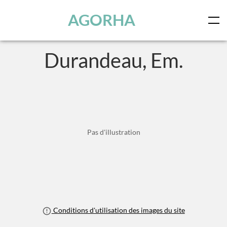
Panneau de gestion des cookies
Skip to main content
AGORHA
Durandeau, Em.
Pas d'illustration
Conditions d'utilisation des images du site