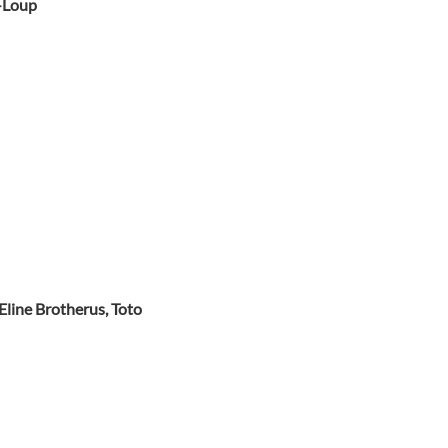
n-Loup
Eline Brotherus, Toto