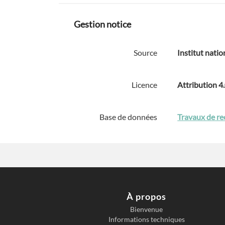
Gestion notice
Source
Institut natio
Licence
Attribution 4
Base de données
Travaux de re
À propos
Bienvenue
Informations techniques