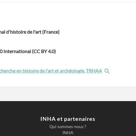
nal d'histoire de l'art (France)
.0 International (CC BY 4.0)
cherche en histoire de l'art et archéologie, TRHAA
INHA et partenaires
Qui sommes-nous ?
INHA