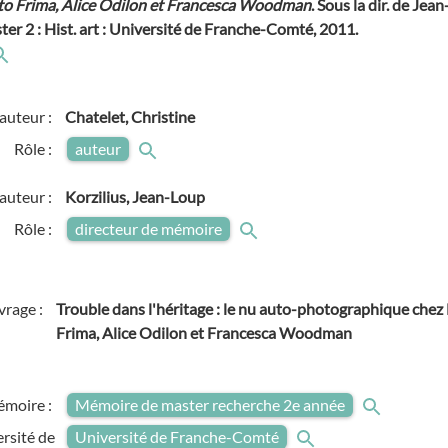
to Frima, Alice Odilon et Francesca Woodman
. Sous la dir. de Jea
ter 2 : Hist. art : Université de Franche-Comté, 2011.
auteur :
Chatelet, Christine
Rôle :
auteur
auteur :
Korzilius, Jean-Loup
Rôle :
directeur de mémoire
vrage :
Trouble dans l'héritage : le nu auto-photographique chez 
Frima, Alice Odilon et Francesca Woodman
émoire :
Mémoire de master recherche 2e année
rsité de
Université de Franche-Comté