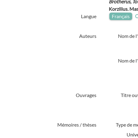
Brotherus, To
Korzilius. Mas
Langue
Français
Auteurs
Nom de l'
Nom de l'
Ouvrages
Titre ou
Mémoires / thèses
Type de m
Unive