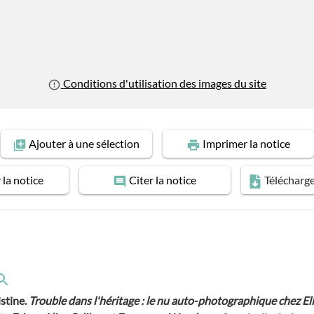
Conditions d'utilisation des images du site
Ajouter
à une sélection
Imprimer
la notice
r
la notice
Citer
la notice
Télécharg
istine.
Trouble dans l'héritage : le nu auto-photographique chez El