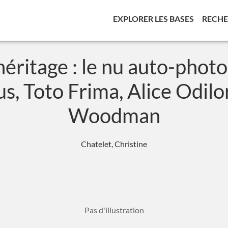
(CURREN
EXPLORER LES BASES
RECH
héritage : le nu auto-pho
s, Toto Frima, Alice Odil
Woodman
Chatelet, Christine
Pas d'illustration