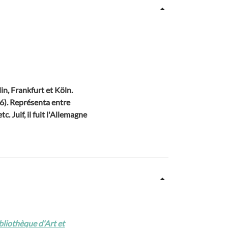
in, Frankfurt et Köln.
). Représenta entre
. Juif, il fuit l'Allemagne
ibliothèque d'Art et