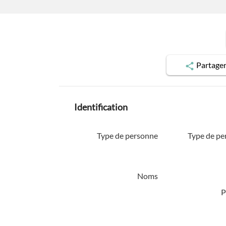
Partage
Identification
Type de personne
Type de pe
Noms
P