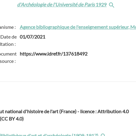
d'Archéologie de l'Université de Paris
1929
anisme :
Agence bibliographique de l'enseignement supérieur, Mo
Date de
01/07/2021
tation :
ocument
https://www.idref.fr/137618492
source :
ut national d'histoire de l'art (France) - licence : Attribution 4.0
 (CC BY 4.0)
 Bibliothèque d'art et d'archéologie (1909-1917)