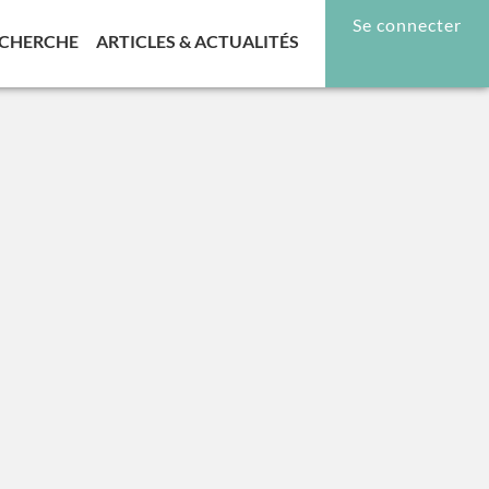
Se connecter
RENT)
(CURRENT)
(CURRENT)
CHERCHE
ARTICLES & ACTUALITÉS