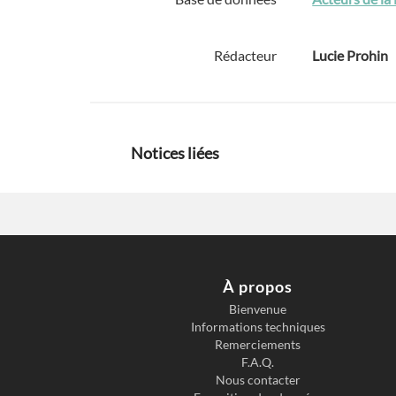
Rédacteur
Lucie Prohin
Notices liées
À propos
Bienvenue
Informations techniques
Remerciements
F.A.Q.
Nous contacter