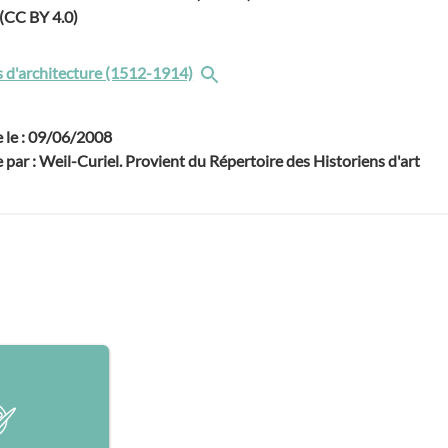
 (CC BY 4.0)
is d'architecture (1512-1914)
e le : 09/06/2008
 par : Weil-Curiel. Provient du Répertoire des Historiens d'art