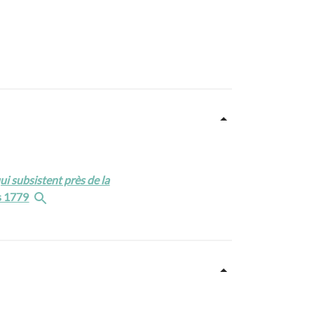
 subsistent près de la
is 1779