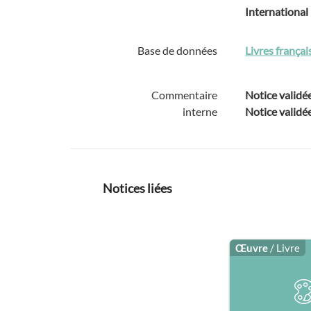
International
Base de données
Livres frança
Commentaire
Notice validé
interne
Notice validée
Notices liées
Œuvre
/ Livre