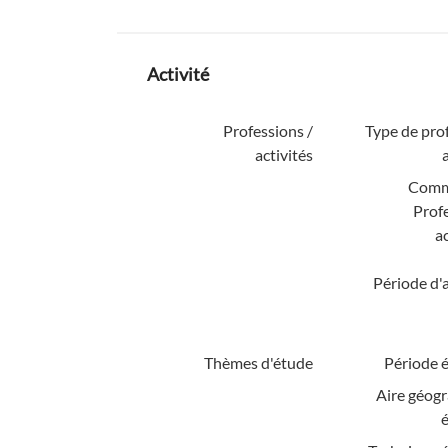
Activité
Professions /
Type de pro
activités
Comm
Profe
ac
Période d'a
Thèmes d'étude
Période é
Aire géog