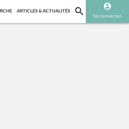
T)
(CURRENT)
(CURRENT)
ERCHE
ARTICLES & ACTUALITÉS
Se connecter