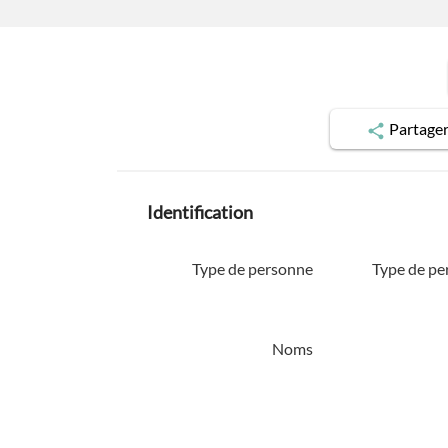
Partage
Identification
Type de personne
Type de pe
Noms