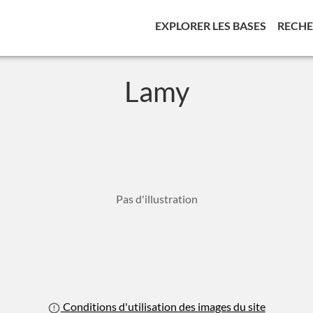
(CURREN
EXPLORER LES BASES
RECH
Lamy
Pas d'illustration
Conditions d'utilisation des images du site