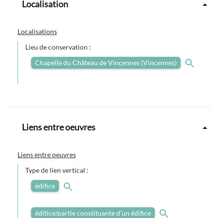
Localisation
Localisations
Lieu de conservation :
Chapelle du Château de Vincennes (Vincennes)
Liens entre oeuvres
Liens entre oeuvres
Type de lien vertical :
édifice
éditice/partie constituante d'un édifice