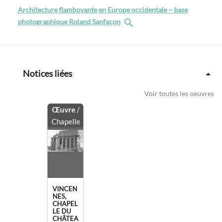
Architecture flamboyante en Europe occidentale – base
photographique Roland Sanfaçon
Notices liées
Voir toutes les oeuvres
Œuvre
/
Chapelle
VINCEN
NES,
CHAPEL
LE DU
CHÂTEA