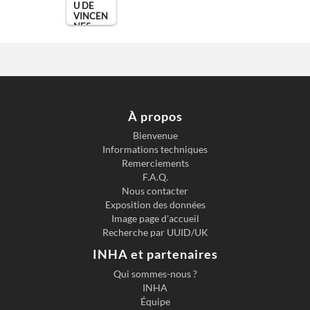
U DE
VINCEN
NES
À propos
Bienvenue
Informations techniques
Remerciements
F.A.Q.
Nous contacter
Exposition des données
Image page d'accueil
Recherche par UUID/UK
INHA et partenaires
Qui sommes-nous ?
INHA
Équipe