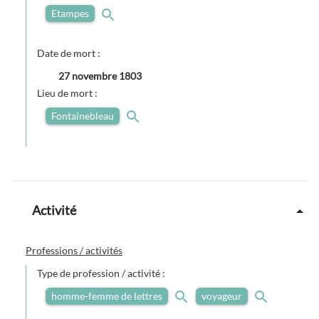
Etampes
Date de mort :
27 novembre 1803
Lieu de mort :
Fontainebleau
Activité
Professions / activités
Type de profession / activité :
homme-femme de lettres
voyageur