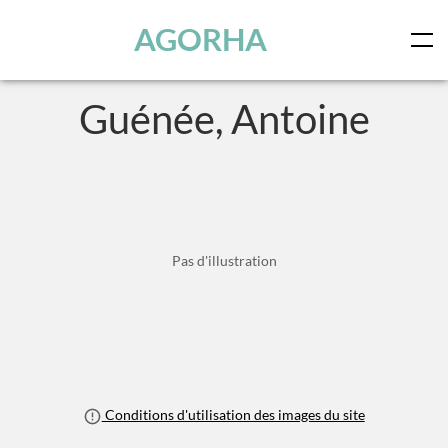
Panneau de gestion des cookies
Skip to main content
AGORHA
Guénée, Antoine
Pas d'illustration
Conditions d'utilisation des images du site