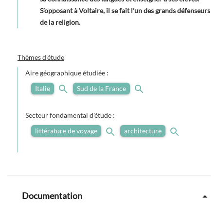
S’opposant à Voltaire, il se fait l’un des grands défenseurs
de la religion.
Thèmes d'étude
Aire géographique étudiée :
Italie
Sud de la France
Secteur fondamental d'étude :
littérature de voyage
architecture
Documentation