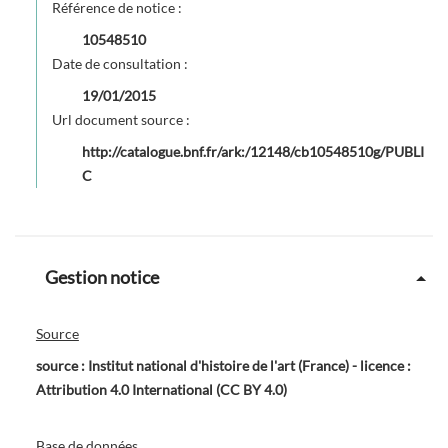
Référence de notice :
10548510
Date de consultation :
19/01/2015
Url document source :
http://catalogue.bnf.fr/ark:/12148/cb10548510g/PUBLI
C
Gestion notice
Source
source : Institut national d'histoire de l'art (France) - licence :
Attribution 4.0 International (CC BY 4.0)
Base de données