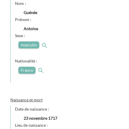
Nom :
Guénée
Prénom :
Antoine
Sexe :
masculin
Nationalité :
France
Naissance et mort
Date de naissance :
23 novembre 1717
Lieu de naissance :