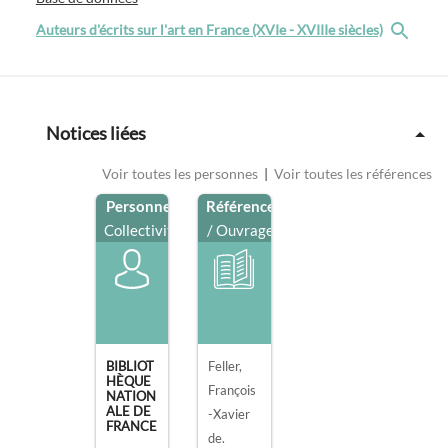
Auteurs d'écrits sur l'art en France (XVIe - XVIIIe siècles)
Notices liées
Voir toutes les personnes
|
Voir toutes les références
Personne
/
Référence
Collectivité
/ Ouvrage
BIBLIOT
Feller,
HÈQUE
François
NATION
ALE DE
-Xavier
FRANCE
de.