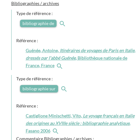
Bibliographies / archives
Type de référence :
bibliographie de
Référence :
Guénée, Antoine,
Itinéraires de voyages de Paris en Italie,
dressés par l’abbé Guénée
, Bibliothèque nationale de
France, France
Type de référence :
bibliographie sur
Référence :
Castiglione Minischetti, Vito,
Le voyage français en Italie
des origines au XVIIIe siècle : bibliographie analytique
,
Fasano 2006
Commentaire Bibliographies / archives :