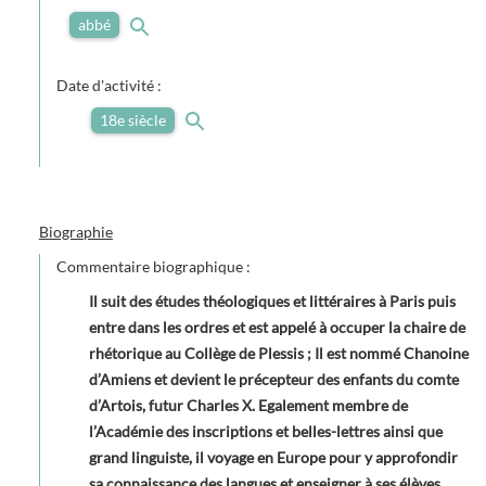
abbé
Date d'activité :
18e siècle
Biographie
Commentaire biographique :
Il suit des études théologiques et littéraires à Paris puis
entre dans les ordres et est appelé à occuper la chaire de
rhétorique au Collège de Plessis ; Il est nommé Chanoine
d’Amiens et devient le précepteur des enfants du comte
d’Artois, futur Charles X. Egalement membre de
l’Académie des inscriptions et belles-lettres ainsi que
grand linguiste, il voyage en Europe pour y approfondir
sa connaissance des langues et enseigner à ses élèves.