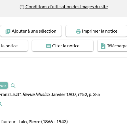
Conditions d'utilisation des images du site
Ajouter
à une sélection
Imprimer
la notice
r
la notice
Citer
la notice
Télécharg
evue
Franz Liszt".
Revue Musica
. Janvier 1907, n°52, p. 3-5
l'auteur
Lalo, Pierre (1866 - 1943)