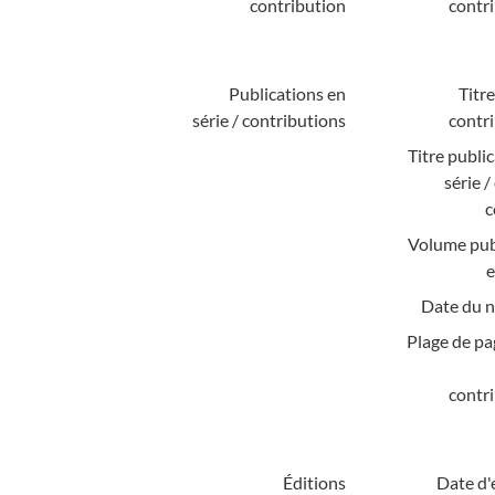
contribution
contri
Publications en
Titre
série / contributions
contri
Titre publi
série 
c
Volume pub
e
Date du 
Plage de pa
contri
Éditions
Date d'