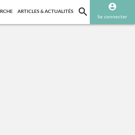
T)
(CURRENT)
(CURRENT)
ERCHE
ARTICLES & ACTUALITÉS
Se connecter