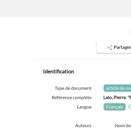
Partage
Identification
Type de document
article de r
Référence complète
Lalo, Pierre. "
Langue
Français
Auteurs
Nom de 