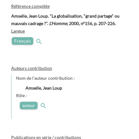
Référence complète
Amselle, Jean Loup. "La globalisation, "grand partage" ou
mauvais cadrage ?".
L'Homme
, 2000, n°156, p. 207-226.
Langue
Français
Auteurs contribution
Nom de l'auteur contribution :
Amselle, Jean Loup
Rôle :
auteur
Publications en série / contributions