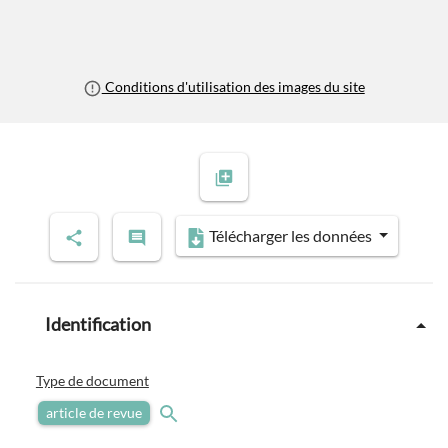
Conditions d'utilisation des images du site
Télécharger les données
Identification
Type de document
article de revue