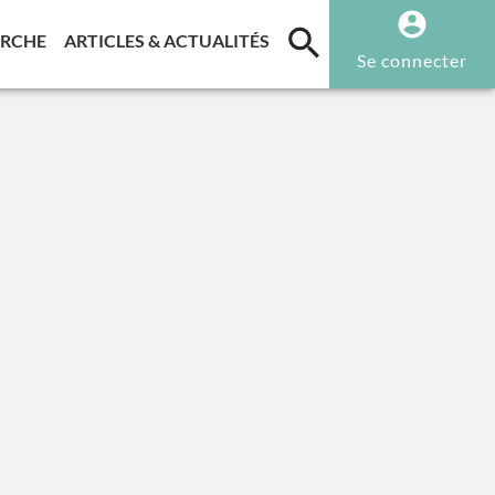
T)
(CURRENT)
(CURRENT)
ERCHE
ARTICLES & ACTUALITÉS
Se connecter