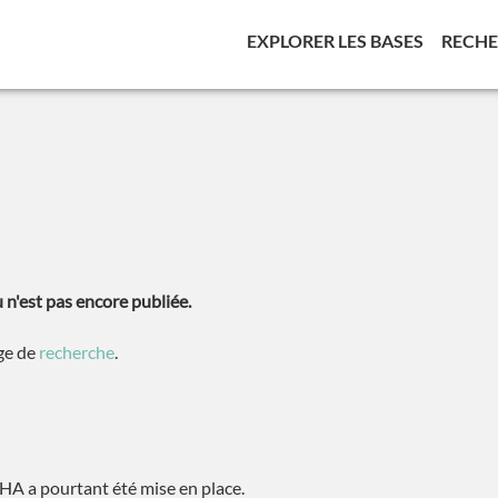
(CURREN
EXPLORER LES BASES
RECH
n'est pas encore publiée.
age de
recherche
.
A a pourtant été mise en place.