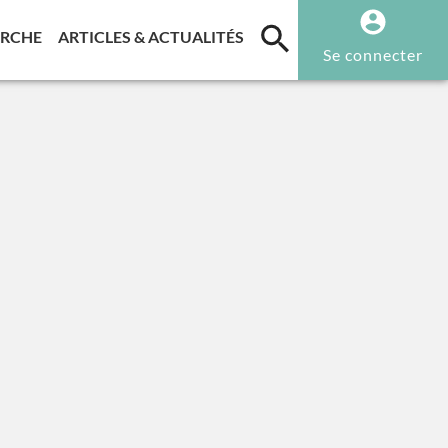
T)
(CURRENT)
(CURRENT)
ERCHE
ARTICLES & ACTUALITÉS
Se connecter