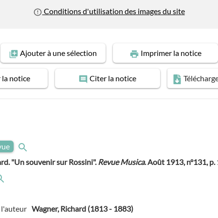
Conditions d'utilisation des images du site
Ajouter
à une sélection
Imprimer
la notice
r
la notice
Citer
la notice
Télécharg
evue
rd. "Un souvenir sur Rossini".
Revue Musica
. Août 1913, n°131, p
l'auteur
Wagner, Richard (1813 - 1883)