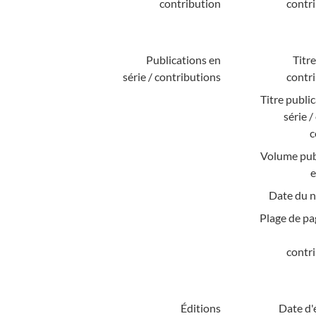
contribution
contri
Publications en
Titre
série / contributions
contri
Titre publi
série 
c
Volume pub
e
Date du 
Plage de pa
contri
Éditions
Date d'