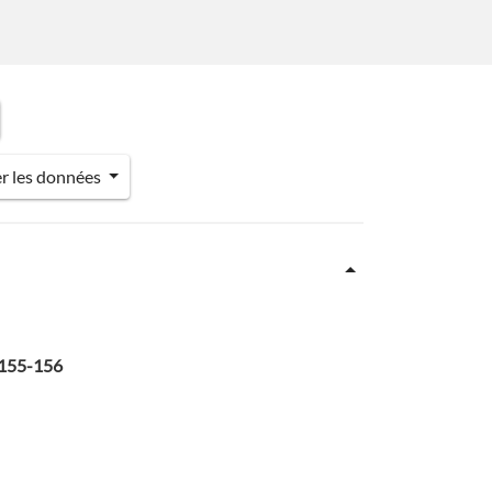
er les données
. 155-156