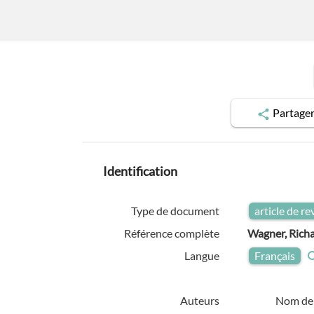
Partage
Identification
Type de document
article de r
Référence complète
Wagner, Richa
Langue
Français
Auteurs
Nom de 