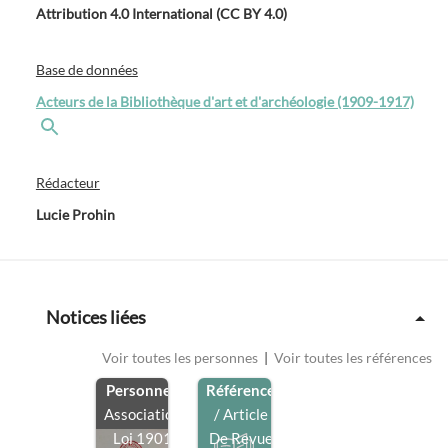
Attribution 4.0 International (CC BY 4.0)
Base de données
Acteurs de la Bibliothèque d'art et d'archéologie (1909-1917)
Rédacteur
Lucie Prohin
Notices liées
Voir toutes les personnes
|
Voir toutes les références
Personne
/
Référence
Association
/ Article
Loi 1901
De Revue