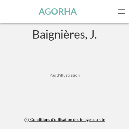
Panneau de gestion des cookies
Skip to main content
AGORHA
Baignières, J.
Pas d'illustration
Conditions d'utilisation des images du site