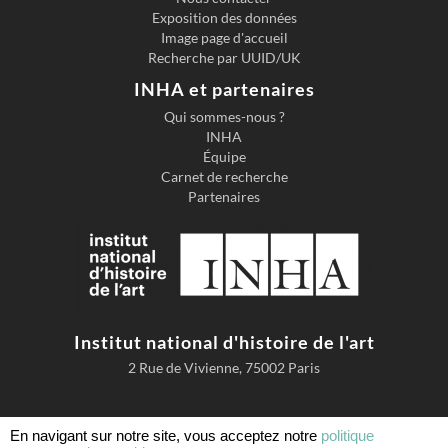
l'Univers
Exposition des données
ité de
Image page d'accueil
Recherche par UUID/UK
Paris.
1949
INHA et partenaires
Qui sommes-nous ?
INHA
Équipe
Carnet de recherche
Partenaires
Institut national d'histoire de l'art
2 Rue de Vivienne, 75002 Paris
En navigant sur notre site, vous acceptez notre
politique