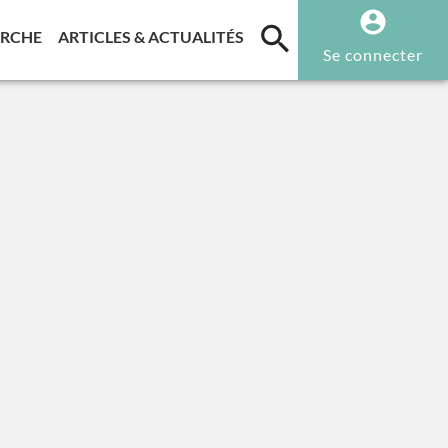
T)
(CURRENT)
(CURRENT)
ERCHE
ARTICLES & ACTUALITÉS
Se connecter