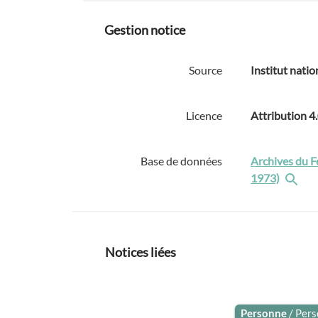
Gestion notice
Source
Institut natio
Licence
Attribution 4
Base de données
Archives du F
1973)
Notices liées
Personne
/ Per