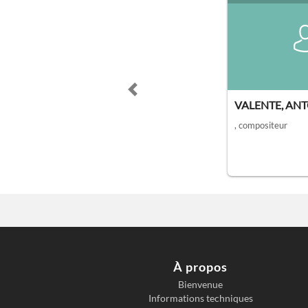
Previous slide
VALENTE, AN
, compositeur
À propos
Bienvenue
Informations techniques