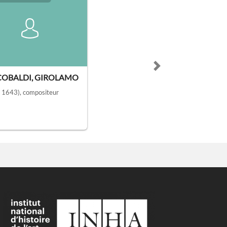
Next slide
COBALDI, GIROLAMO
- 1643)
, compositeur