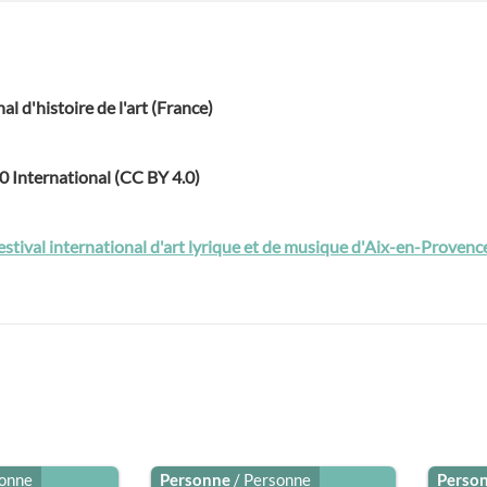
nal d'histoire de l'art (France)
.0 International (CC BY 4.0)
estival international d'art lyrique et de musique d'Aix-en-Provenc
sonne
Personne
/ Personne
Perso