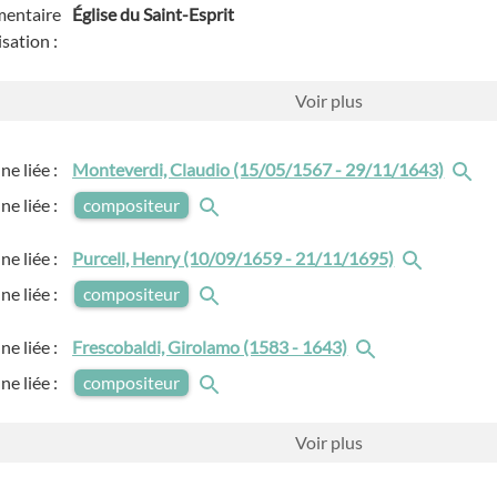
entaire
Église du Saint-Esprit
isation :
Voir
plus
ne liée :
Monteverdi, Claudio (15/05/1567 - 29/11/1643)
ne liée :
compositeur
ne liée :
Purcell, Henry (10/09/1659 - 21/11/1695)
ne liée :
compositeur
ne liée :
Frescobaldi, Girolamo (1583 - 1643)
ne liée :
compositeur
Voir
plus