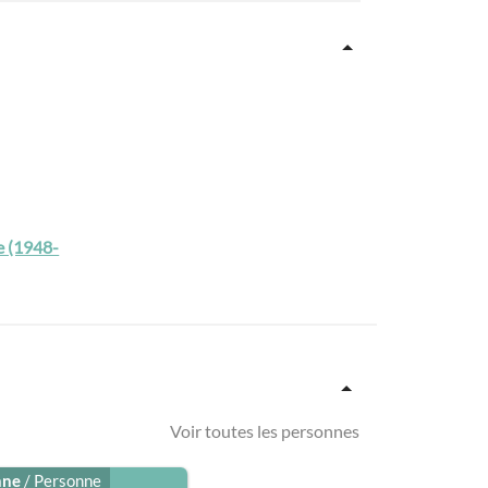
e (1948-
Voir toutes les personnes
nne
/ Personne