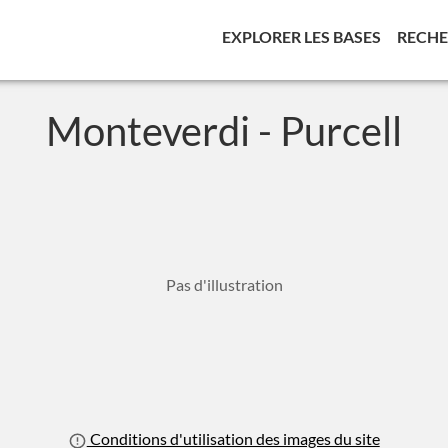
(CURREN
EXPLORER LES BASES
RECH
Monteverdi - Purcell
Pas d'illustration
Conditions d'utilisation des images du site