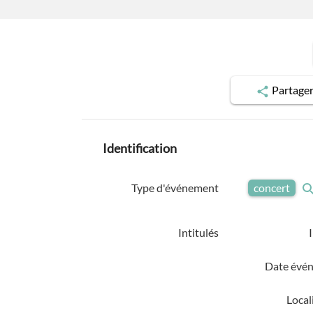
Partage
Identification
Type d'événement
concert
Intitulés
Date évé
Local