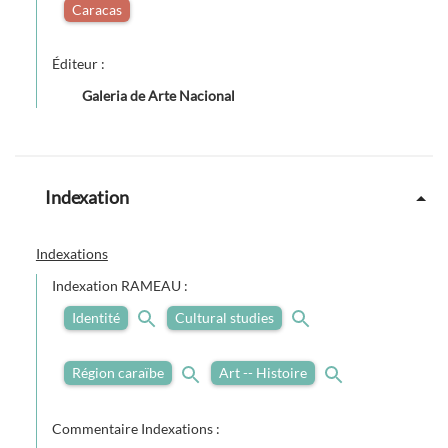
Caracas
Éditeur :
Galeria de Arte Nacional
Indexation
Indexations
Indexation RAMEAU :
Identité
Cultural studies
Région caraïbe
Art -- Histoire
Commentaire Indexations :