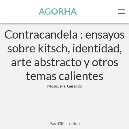
Panneau de gestion des cookies
Skip to main content
AGORHA
Contracandela : ensayos
sobre kitsch, identidad,
arte abstracto y otros
temas calientes
Mosquera, Gerardo
Pas d'illustration