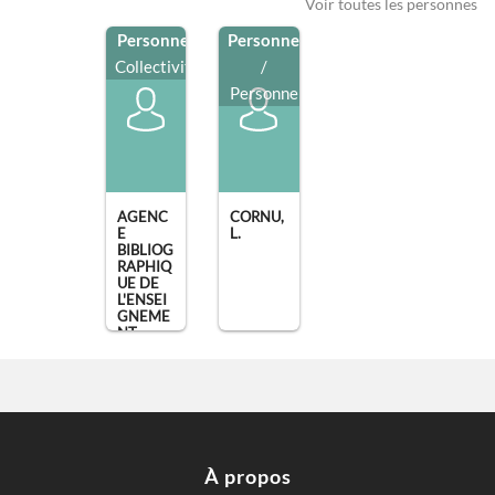
Voir toutes les personnes
Personne
/
Personne
Collectivité
/
Personne
AGENC
CORNU,
E
L.
BIBLIOG
RAPHIQ
UE DE
L'ENSEI
GNEME
NT
SUPÉRIE
UR
,
Montpell
ier
À propos