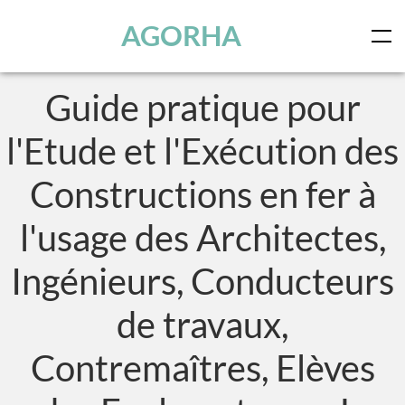
Panneau de gestion des cookies
Skip to main content
AGORHA
Guide pratique pour
l'Etude et l'Exécution des
Constructions en fer à
l'usage des Architectes,
Ingénieurs, Conducteurs
de travaux,
Contremaîtres, Elèves