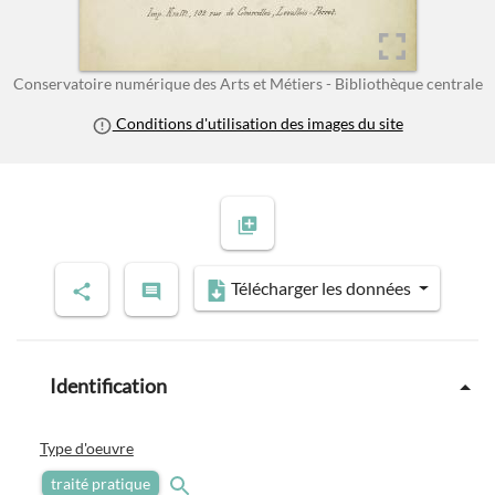
Conservatoire numérique des Arts et Métiers - Bibliothèque centrale
Conditions d'utilisation des images du site
Télécharger les données
Identification
Type d'oeuvre
traité pratique