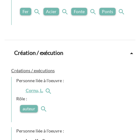
Fer
Acier
Fonte
Ponts
Création / exécution
Créations / exécutions
Personne liée à l'oeuvre :
Cornu, L.
Rôle :
auteur
Personne liée à l'oeuvre :