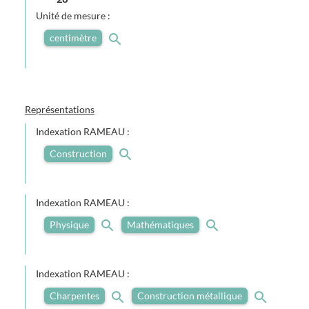
Unité de mesure :
centimètre
Représentations
Indexation RAMEAU :
Construction
Indexation RAMEAU :
Physique
Mathématiques
Indexation RAMEAU :
Charpentes
Construction métallique