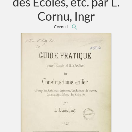
des Ecoles, etc. par L.
Cornu, Ingr
Cornu L.