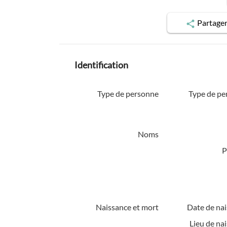
Partage
Identification
Type de personne
Type de pe
Noms
P
Naissance et mort
Date de nai
Lieu de na