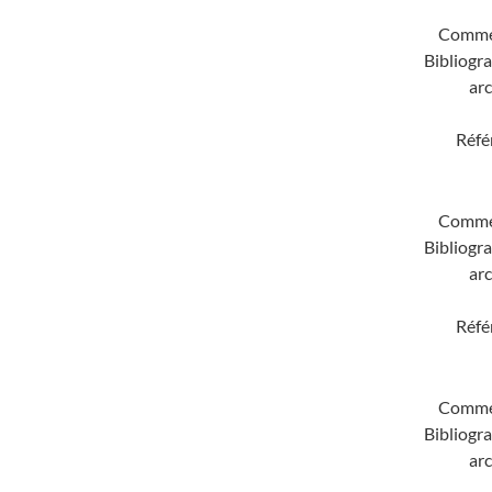
Comme
Bibliogra
arc
Réfé
Comme
Bibliogra
arc
Réfé
Comme
Bibliogra
arc