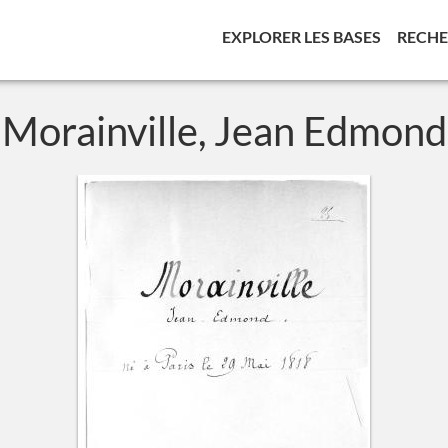
(CURREN
EXPLORER LES BASES
RECH
Morainville, Jean Edmond