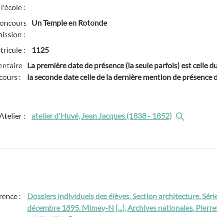
l'école :
concours
Un Temple en Rotonde
ission :
ricule :
1125
ntaire
La première date de présence (la seule parfois) est celle 
cours :
la seconde date celle de la dernière mention de présence de
Atelier :
atelier d'Huvé, Jean Jacques (1838 - 1852)
rence :
Dossiers individuels des élèves. Section architecture. Séri
décembre 1895. Mimey-N [...], Archives nationales, Pierre