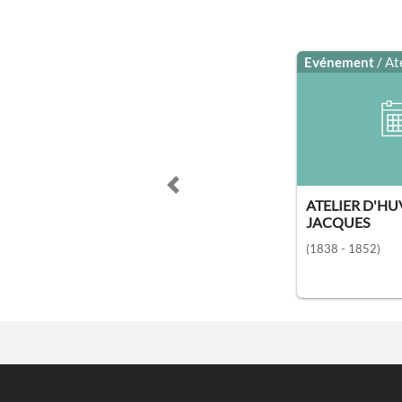
Evénement
/ At
Previous slide
ATELIER D'HU
JACQUES
(1838 - 1852)