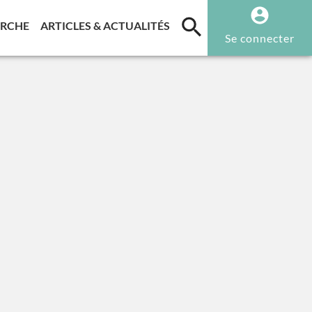
T)
(CURRENT)
(CURRENT)
ERCHE
ARTICLES & ACTUALITÉS
Se connecter