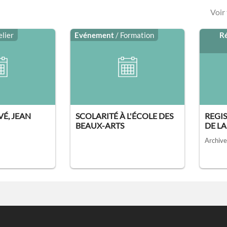
Voir
elier
Evénement
/ Formation
R
VÉ, JEAN
SCOLARITÉ À L'ÉCOLE DES
REGIS
BEAUX-ARTS
DE LA 
Archive