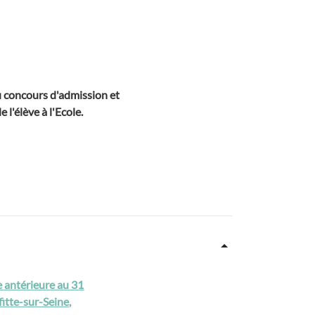
du concours d'admission et
 l'élève à l'Ecole.
e antérieure au 31
fitte-sur-Seine,