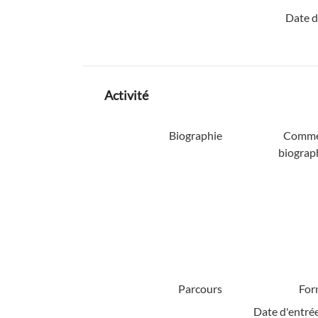
Date d
Activité
Biographie
Comme
biograp
Parcours
For
Date d'entrée