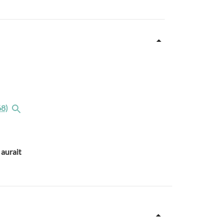
68)
 aurait