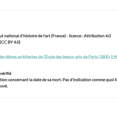
ut national d'histoire de l'art (France) - licence : Attribution 4.0
 (CC BY 4.0)
des élèves architectes de l’École des beaux-arts de Paris (1800-19
vérifié
tion concernant la date de sa mort. Pas d'indication comme quoi il
Huvé.