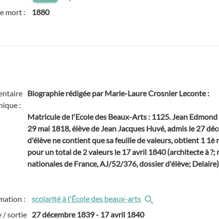
e mort :
1880
ntaire
Biographie rédigée par Marie-Laure Crosnier Leconte :
hique :
Matricule de l'Ecole des Beaux-Arts : 1125. Jean Edmond M
29 mai 1818, élève de Jean Jacques Huvé, admis le 27 dé
d'élève ne contient que sa feuille de valeurs, obtient 1 1
pour un total de 2 valeurs le 17 avril 1840 (architecte à ?
nationales de France, AJ/52/376, dossier d'élève; Delaire
mation :
scolarité à l'École des beaux-arts
 / sortie
27 décembre 1839
-
17 avril 1840