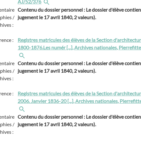
AJ/52/376
ntaire
Contenu du dossier personnel : Le dossier d'élève contient 
phies /
jugement le 17 avril 1840, 2 valeurs).
hives :
rence :
Registres matricules des élèves de la Section d'architectu
1800-1876.Les numér [...], Archives nationales, Pierrefit
ntaire
Contenu du dossier personnel : Le dossier d'élève contient 
phies /
jugement le 17 avril 1840, 2 valeurs).
hives :
rence :
Registres matricules des élèves de la Section d'architect
2006. Janvier 1836-20 [...], Archives nationales, Pierrefi
ntaire
Contenu du dossier personnel : Le dossier d'élève contient 
phies /
jugement le 17 avril 1840, 2 valeurs).
hives :