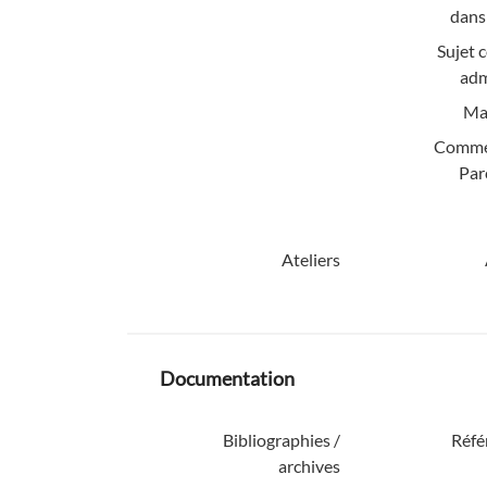
dans 
Sujet 
adm
Mat
Comme
Par
Ateliers
Documentation
Bibliographies /
Réfé
archives