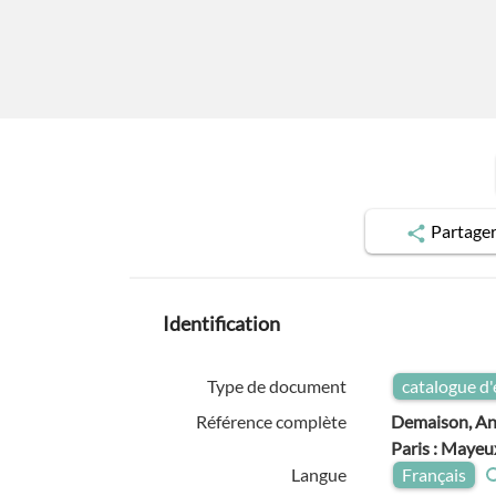
Partage
Identification
Type de document
catalogue d'
Référence complète
Demaison, And
Paris : Mayeu
Langue
Français