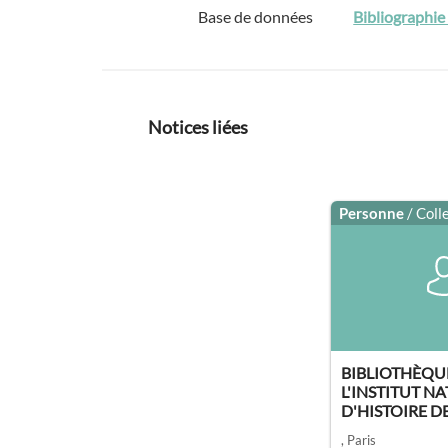
Base de données
Bibliographie 
Notices liées
Personne
/ Coll
BIBLIOTHÈQU
L'INSTITUT N
D'HISTOIRE DE [
, Paris