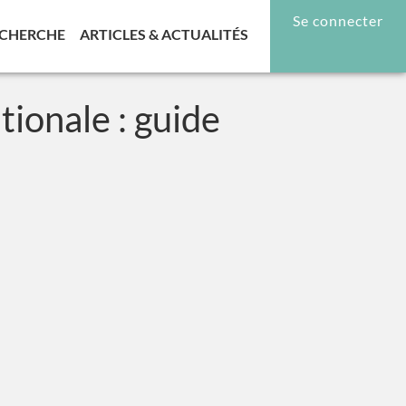
Se connecter
RENT)
(CURRENT)
(CURRENT)
CHERCHE
ARTICLES & ACTUALITÉS
tionale : guide