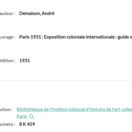
auteur :
Demaison, André
ouvrage :
Paris 1931 : Exposition coloniale internationale : guide of
édition :
1931
tution :
Bibliothèque de l'Institut national d'histoire de l'art, col
Paris
numéro :
8 K 459