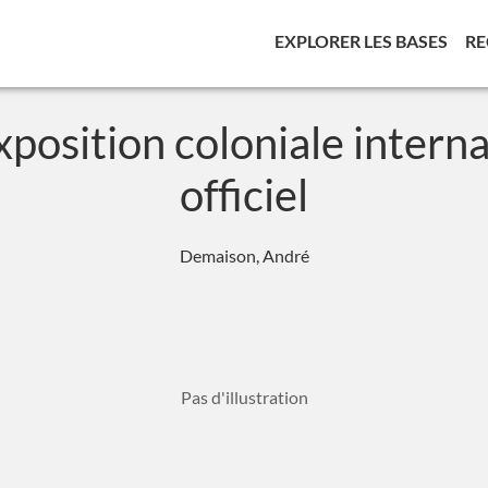
(CUR
EXPLORER LES BASES
RE
xposition coloniale interna
officiel
Demaison, André
Pas d'illustration