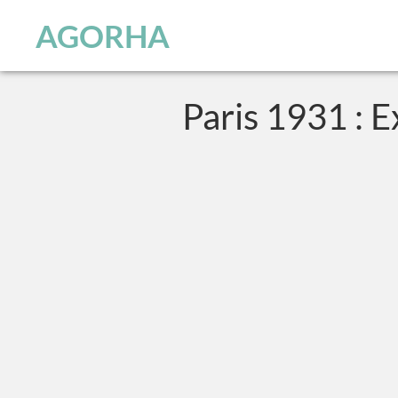
Skip to main content
AGORHA
Paris 1931 : E