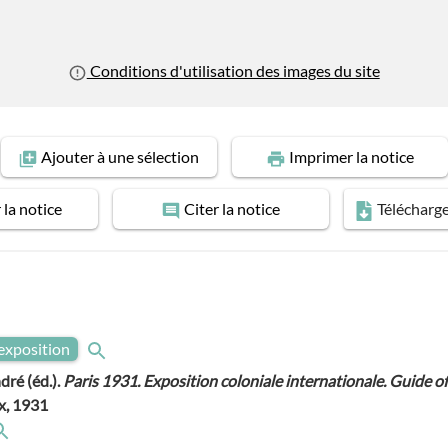
Conditions d'utilisation des images du site
Ajouter
à une sélection
Imprimer
la notice
r
la notice
Citer
la notice
Télécharg
exposition
ré (éd.).
Paris 1931. Exposition coloniale internationale. Guide off
x, 1931