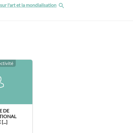
sur l'art et la mondialisation
ectivité
E DE
ATIONAL
...]