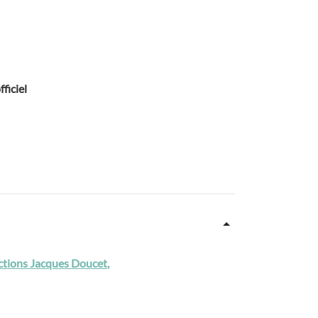
ficiel
lections Jacques Doucet,