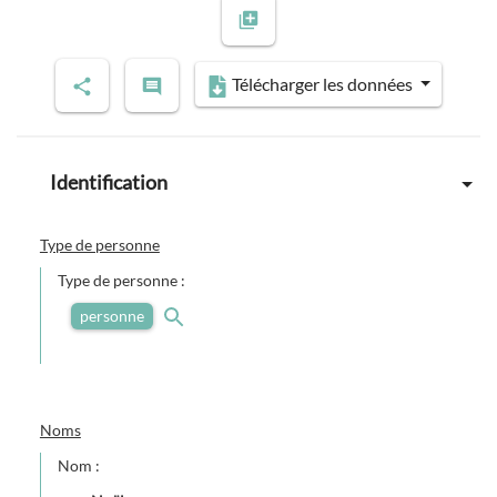
Previous slide
Next slide
Télécharger les données
Identification
Type de personne
Type de personne :
personne
Noms
Nom :