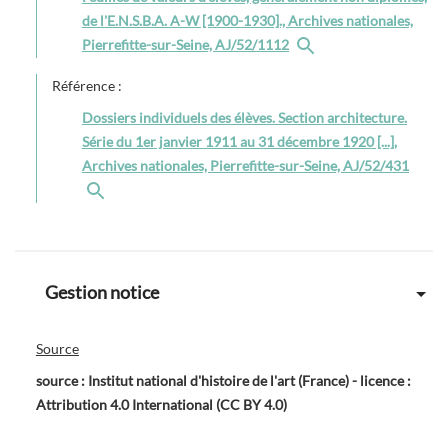
de l'E.N.S.B.A. A-W [1900-1930]., Archives nationales,
Pierrefitte-sur-Seine, AJ/52/1112
Référence :
Dossiers individuels des élèves. Section architecture.
Série du 1er janvier 1911 au 31 décembre 1920 [...],
Archives nationales, Pierrefitte-sur-Seine, AJ/52/431
Gestion notice
Source
source : Institut national d'histoire de l'art (France) - licence :
Attribution 4.0 International (CC BY 4.0)