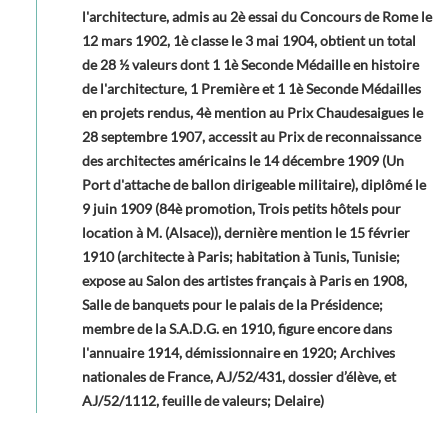
l'architecture, admis au 2è essai du Concours de Rome le
12 mars 1902, 1è classe le 3 mai 1904, obtient un total
de 28 ½ valeurs dont 1 1è Seconde Médaille en histoire
de l'architecture, 1 Première et 1 1è Seconde Médailles
en projets rendus, 4è mention au Prix Chaudesaigues le
28 septembre 1907, accessit au Prix de reconnaissance
des architectes américains le 14 décembre 1909 (Un
Port d'attache de ballon dirigeable militaire), diplômé le
9 juin 1909 (84è promotion, Trois petits hôtels pour
location à M. (Alsace)), dernière mention le 15 février
1910 (architecte à Paris; habitation à Tunis, Tunisie;
expose au Salon des artistes français à Paris en 1908,
Salle de banquets pour le palais de la Présidence;
membre de la S.A.D.G. en 1910, figure encore dans
l'annuaire 1914, démissionnaire en 1920; Archives
nationales de France, AJ/52/431, dossier d’élève, et
AJ/52/1112, feuille de valeurs; Delaire)