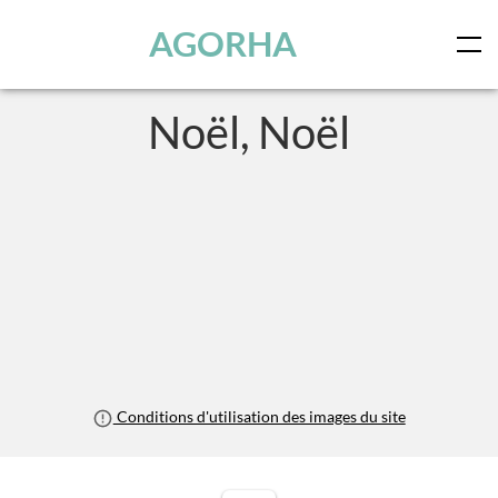
Panneau de gestion des cookies
Skip to main content
AGORHA
Noël, Noël
Conditions d'utilisation des images du site