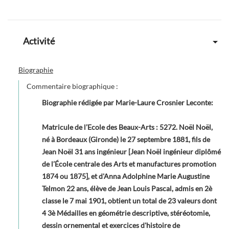
Activité
Biographie
Commentaire biographique :
Biographie rédigée par Marie-Laure Crosnier Leconte
:
Matricule de l’Ecole des Beaux-Arts : 5272. Noël Noël,
né à Bordeaux (Gironde) le 27 septembre 1881, fils de
Jean Noël 31 ans ingénieur [Jean Noël ingénieur diplômé
de l’École centrale des Arts et manufactures promotion
1874 ou 1875], et d'Anna Adolphine Marie Augustine
Telmon 22 ans, élève de Jean Louis Pascal, admis en 2è
classe le 7 mai 1901, obtient un total de 23 valeurs dont
4 3è Médailles en géométrie descriptive, stéréotomie,
dessin ornemental et exercices d'histoire de