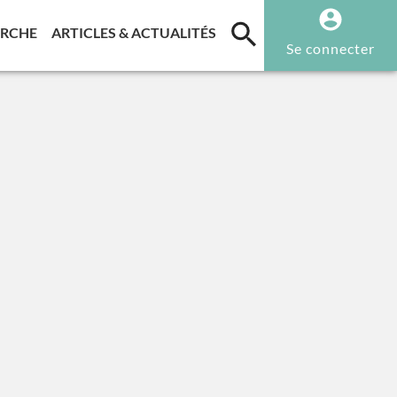
T)
(CURRENT)
(CURRENT)
ERCHE
ARTICLES & ACTUALITÉS
Se connecter