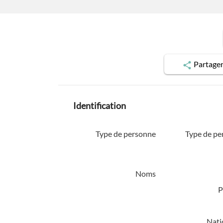
Partage
Identification
Type de personne
Type de pe
Noms
P
Nati