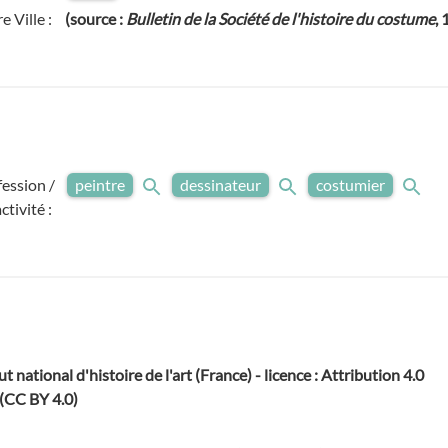
 Ville :
(source :
Bulletin de la Société de l'histoire du costume
, 
fession /
peintre
dessinateur
costumier
activité :
ut national d'histoire de l'art (France) - licence : Attribution 4.0
 (CC BY 4.0)