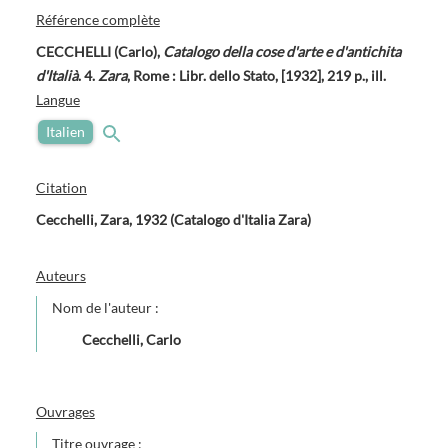
Référence complète
CECCHELLI (Carlo),
Catalogo della cose d'arte e d'antichita
d'Italià
. 4.
Zara
, Rome : Libr. dello Stato, [1932], 219 p., ill.
Langue
Italien
Citation
Cecchelli, Zara, 1932 (Catalogo d'Italia Zara)
Auteurs
Nom de l'auteur :
Cecchelli, Carlo
Ouvrages
Titre ouvrage :