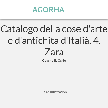
Panneau de gestion des cookies
Skip to main content
AGORHA
Catalogo della cose d'arte
e d'antichita d'Italià. 4.
Zara
Cecchelli, Carlo
Pas d'illustration