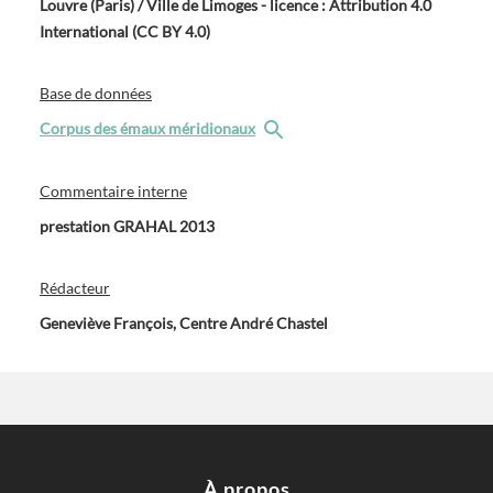
Louvre (Paris) / Ville de Limoges - licence : Attribution 4.0
International (CC BY 4.0)
Base de données
Corpus des émaux méridionaux
Commentaire interne
prestation GRAHAL 2013
Rédacteur
Geneviève François, Centre André Chastel
À propos