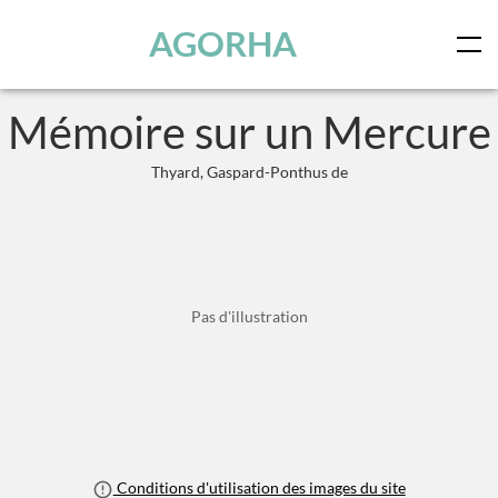
Panneau de gestion des cookies
Skip to main content
AGORHA
Mémoire sur un Mercure
Thyard, Gaspard-Ponthus de
Pas d'illustration
Conditions d'utilisation des images du site