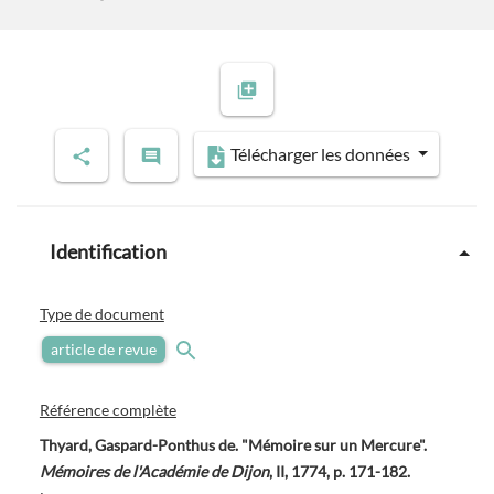
Télécharger les données
Identification
Type de document
article de revue
Référence complète
Thyard, Gaspard-Ponthus de. "Mémoire sur un Mercure".
Mémoires de l'Académie de Dijon
, II, 1774, p. 171-182.