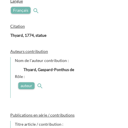
Langue
Français
Citation
Thyard, 1774, statue
Auteurs contribution
Nom de l'auteur contribution :
Thyard, Gaspard-Ponthus de
Rôle :
auteur
Publications en série / contributions
Titre article / contribution :