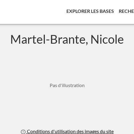
(CURREN
EXPLORER LES BASES
RECH
Martel-Brante, Nicole
Pas d'illustration
Conditions d'utilisation des images du site