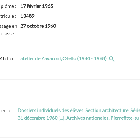
iplôme :
17 février 1965
ricule :
13489
ssage en
27 octobre 1960
 classe :
Atelier :
atelier de Zavaroni, Otello (1944 - 1968)
rence :
Dossiers individuels des élèves. Section architecture. Sér
31 décembre 1960 [...], Archives nationales, Pierrefitte-