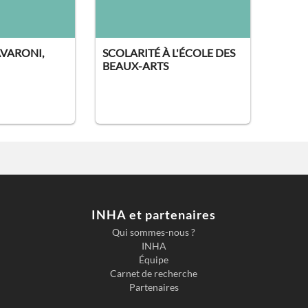
AVARONI,
SCOLARITÉ À L'ÉCOLE DES
BEAUX-ARTS
INHA et partenaires
Qui sommes-nous ?
INHA
Équipe
Carnet de recherche
Partenaires