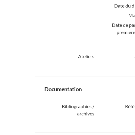
Date du d
Mat
Date de pa
première
Ateliers
Documentation
Bibliographies /
Réfé
archives