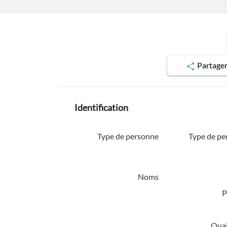
Partage
Identification
Type de personne
Type de pe
Noms
P
Quali