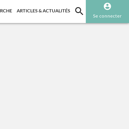
T)
(CURRENT)
(CURRENT)
ERCHE
ARTICLES & ACTUALITÉS
Se connecter