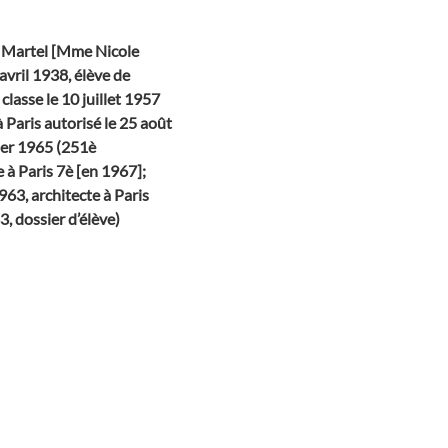
e Martel [Mme Nicole
vril 1938, élève de
classe le 10 juillet 1957
à Paris autorisé le 25 août
rier 1965 (251è
e à Paris 7è [en 1967];
63, architecte à Paris
, dossier d’élève)