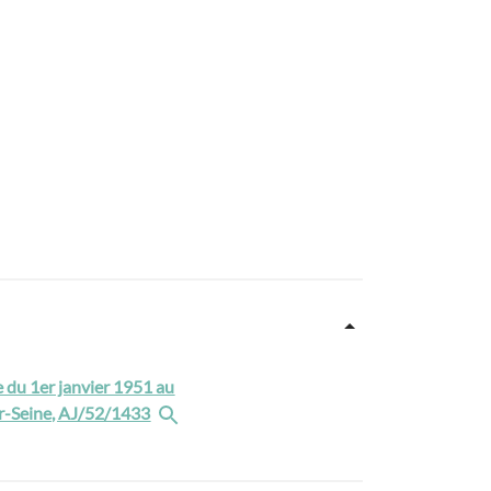
ie du 1er janvier 1951 au
sur-Seine, AJ/52/1433