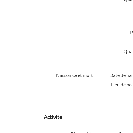
P
Quali
Naissance et mort
Date de nai
Lieu de na
Activité