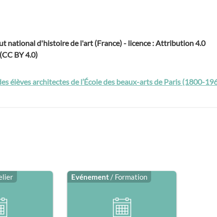
ut national d'histoire de l'art (France) - licence : Attribution 4.0
 (CC BY 4.0)
des élèves architectes de l’École des beaux-arts de Paris (1800-19
elier
Evénement
/ Formation