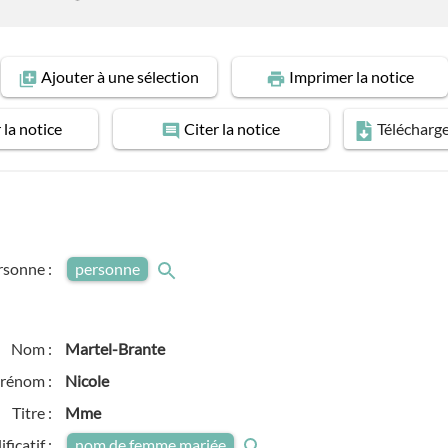
Ajouter
à une sélection
Imprimer
la notice
r
la notice
Citer
la notice
Télécharg
rsonne :
personne
Nom :
Martel-Brante
rénom :
Nicole
Titre :
Mme
ficatif :
nom de femme mariée