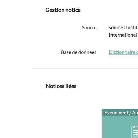
Gestion notice
Source
source : Instit
International
Base de données
Dictionnaire 
Notices liées
Evénement
/ At