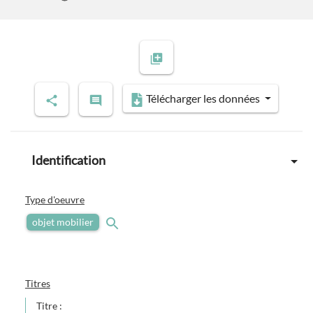
Télécharger les données
Identification
Type d'oeuvre
objet mobilier
Titres
Titre :