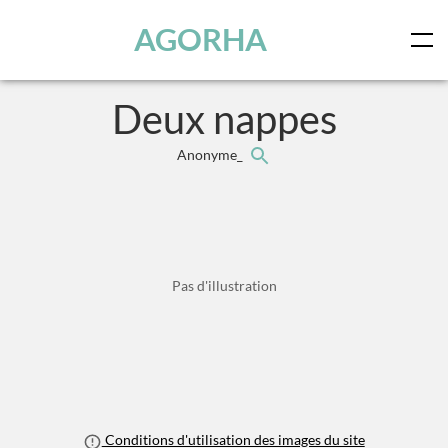
Panneau de gestion des cookies
Skip to main content
AGORHA
Deux nappes
Anonyme_
Pas d'illustration
Conditions d'utilisation des images du site