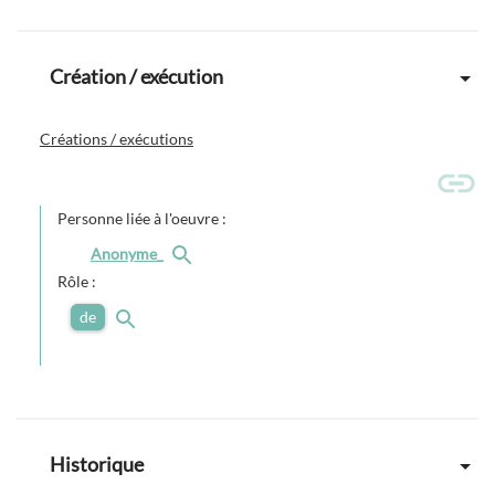
Création / exécution
Créations / exécutions
Personne liée à l'oeuvre :
Anonyme_
Rôle :
de
Historique