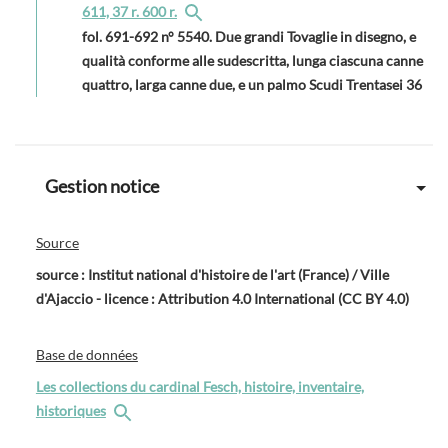
611, 37 r. 600 r.
fol. 691-692 n° 5540. Due grandi Tovaglie in disegno, e
qualità conforme alle sudescritta, lunga ciascuna canne
quattro, larga canne due, e un palmo Scudi Trentasei 36
Gestion notice
Source
source : Institut national d'histoire de l'art (France) / Ville
d'Ajaccio - licence : Attribution 4.0 International (CC BY 4.0)
Base de données
Les collections du cardinal Fesch, histoire, inventaire,
historiques