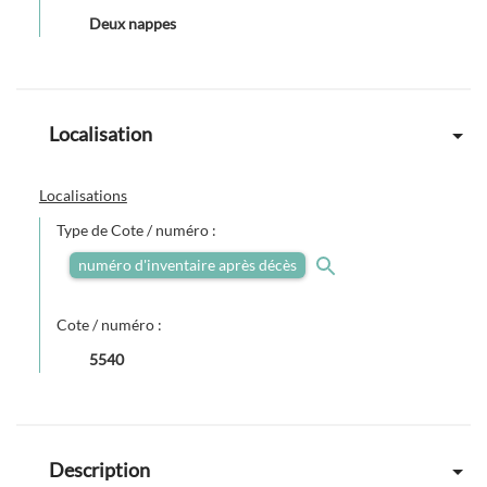
Deux nappes
Localisation
Localisations
Type de Cote / numéro :
numéro d'inventaire après décès
Cote / numéro :
5540
Description