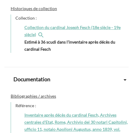
Historiques de collection
Collection :
Collection du cardinal Joseph Fesch (18e siècle - 19e
siècle)
Estimé à 36 scudi dans l'inventaire après décès du
cardinal Fesch
Documentation
Bibliographies / archives
Référence :
Inventaire après décès du cardinal Fesch, Archives
centrales d'Etat, Rome, Archivio dei 30 notari Capitolini,
ufficio 11, notaio Apolloni Augustus, anno 1839, vol.