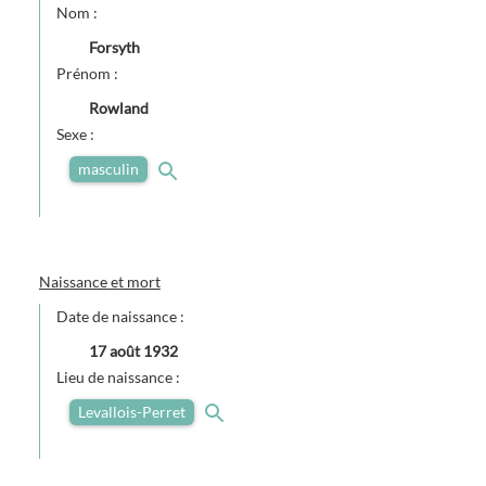
Nom :
Forsyth
Prénom :
Rowland
Sexe :
masculin
Naissance et mort
Date de naissance :
17 août 1932
Lieu de naissance :
Levallois-Perret