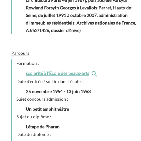
(architecte à Paris 4è [en 1967]; puis Société Forsyth
Rowland Forsyth Georges à Levallois-Perret, Hauts-de-
Seine, de juillet 1991 à octobre 2007, administration
d'immeubles résidentiels; Archives nationales de France,
AJ/52/1426, dossier d’élève)
Parcours
Formation :
scolarité à l'École des beaux-arts
Date d'entrée / sortie dans l'école :
25 novembre 1954
-
13 juin 1963
Sujet concours admission :
Un petit amphithéâtre
Sujet du diplôme :
L'étape de Pharan
Date du diplôme :