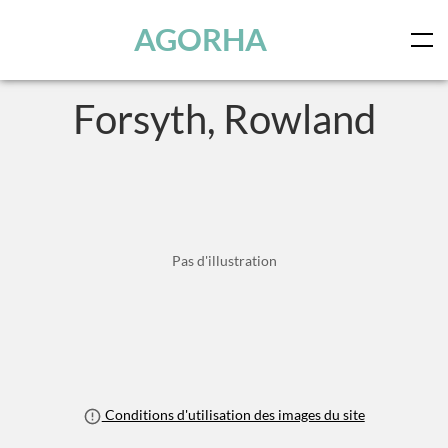
Panneau de gestion des cookies
Skip to main content
AGORHA
Forsyth, Rowland
Pas d'illustration
Conditions d'utilisation des images du site