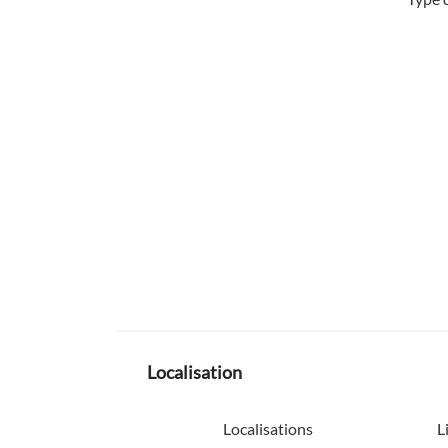
Localisation
Localisations
L