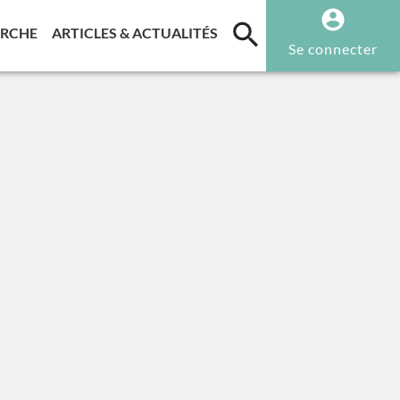
T)
(CURRENT)
(CURRENT)
ERCHE
ARTICLES & ACTUALITÉS
Se connecter