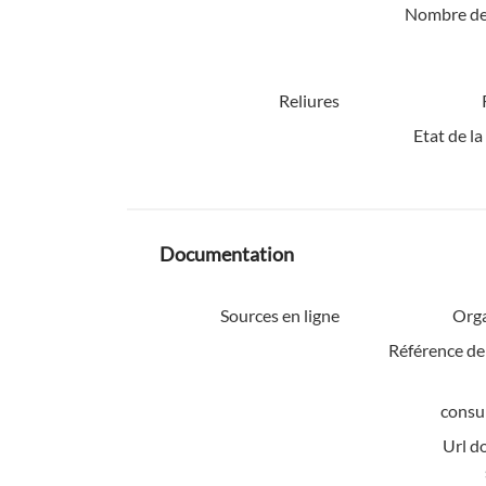
Nombre de
Reliures
Etat de la
Documentation
Sources en ligne
Org
Référence de
consul
Url d