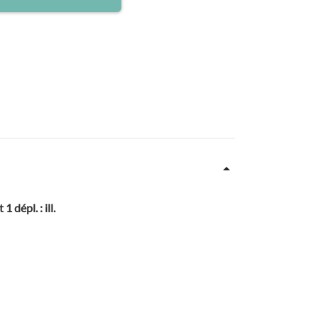
1 dépl. : ill.