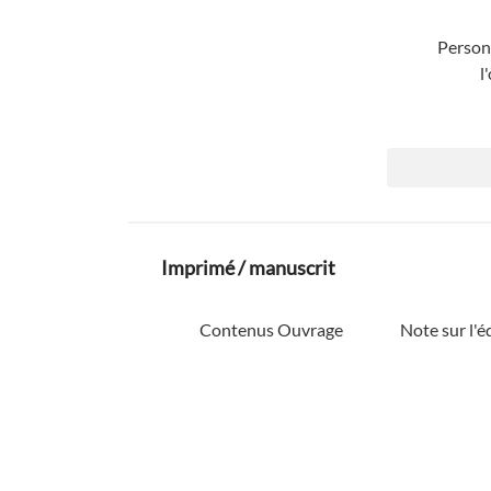
Personn
l
Imprimé / manuscrit
Contenus Ouvrage
Note sur l'é