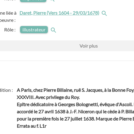
e liée à
Daret, Pierre (Vers 1604 - 29/03/1678)
'oeuvre :
Rôle :
illustrateur
Voir
plus
dition :
A Paris, chez Pierre Billaine, ruë S. Jacques, à la Bonne Fo
XXXVIII. Avec privilege du Roy.
Epître dédicatoire à Georges Bolognetti, évêque d'Ascoli. 
accordé le 27 avril 1638 à J.-F. Niceron qui le cède à P. Bi
pour la première fois le 27 juillet 1638. Marque de Pierre Bi
Errata au f. L1r