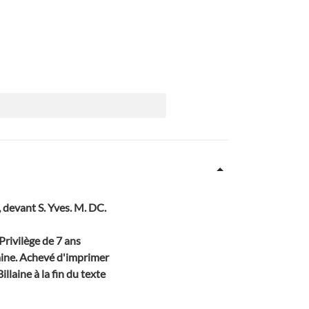
y, devant S. Yves. M. DC.
Privilège de 7 ans
llaine. Achevé d'imprimer
llaine à la fin du texte