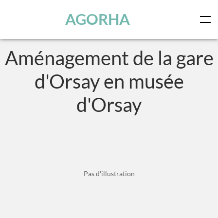
Panneau de gestion des cookies
Skip to main content
AGORHA
Aménagement de la gare
d'Orsay en musée
d'Orsay
Pas d'illustration