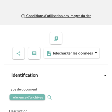
Conditions d'utilisation des images du site
Télécharger les données
Identification
Type de document
référence d'archives
Description