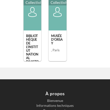
Collectivité
Collectivité
BIBLIOT
MUSÉE
HÈQUE
D'ORSA
DE
Y
L'INSTIT
, Paris
UT
NATION
AL
D'HISTO
IRE DE
[...]
, Paris
À propos
Bienvenue
Informations techniques