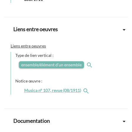
Liens entre oeuvres
Liens entre oeuvres
Type de lien vertical :
ensemble/élément d’un ensemble
Notice œuvre :
Musica n° 107, revue (08/1911)
Documentation