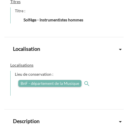
Titres
Titre :
Solfège - Instrumentistes hommes
Localisation
Localisations
Lieu de conservation :
BnF - département de la Musique
Description