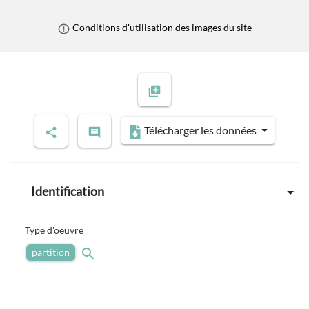
Conditions d'utilisation des images du site
Télécharger les données
Identification
Type d'oeuvre
partition