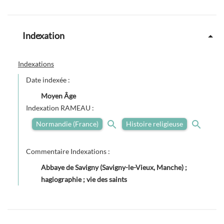
Indexation
Indexations
Date indexée :
Moyen Âge
Indexation RAMEAU :
Normandie (France)
Histoire religieuse
Commentaire Indexations :
Abbaye de Savigny (Savigny-le-Vieux, Manche) ;
hagiographie ; vie des saints