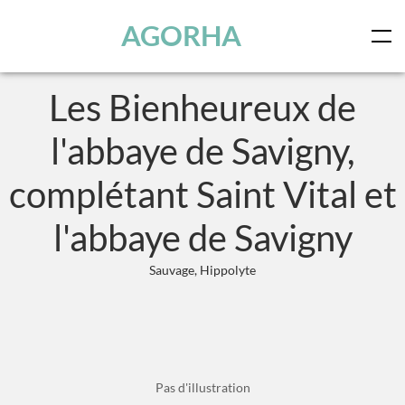
Panneau de gestion des cookies
Skip to main content
AGORHA
Les Bienheureux de
l'abbaye de Savigny,
complétant Saint Vital et
l'abbaye de Savigny
Sauvage, Hippolyte
Pas d'illustration