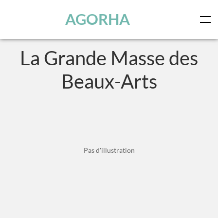
Panneau de gestion des cookies
Skip to main content
AGORHA
La Grande Masse des
Beaux-Arts
Pas d'illustration