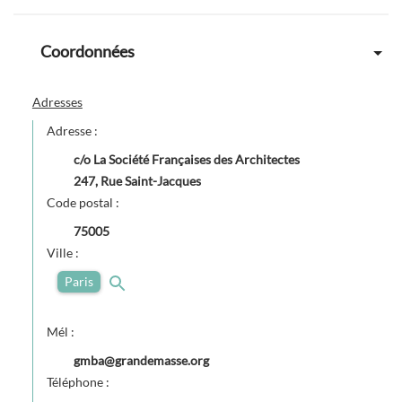
Coordonnées
Adresses
Adresse :
c/o La Société Françaises des Architectes
247, Rue Saint-Jacques
Code postal :
75005
Ville :
Paris
Mél :
gmba@grandemasse.org
Téléphone :